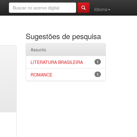
Idioma
Sugestões de pesquisa
Assunto
LITERATURA BRASILEIRA
1
ROMANCE
1