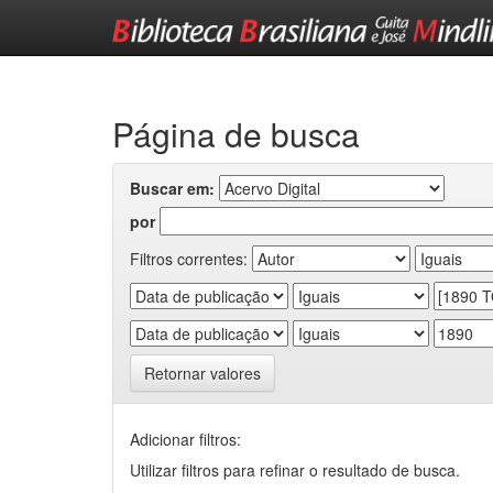
Skip
navigation
Página de busca
Buscar em:
por
Filtros correntes:
Retornar valores
Adicionar filtros:
Utilizar filtros para refinar o resultado de busca.