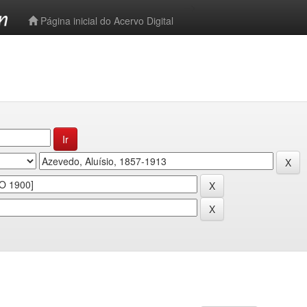
-->
Página inicial do Acervo Digital