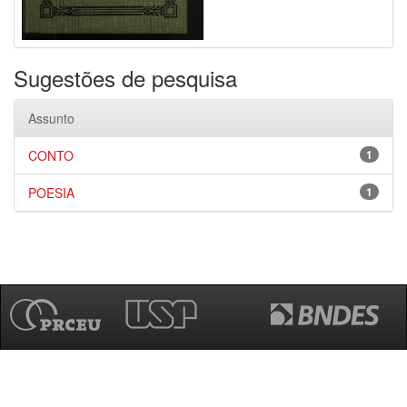
Sugestões de pesquisa
Assunto
CONTO
1
POESIA
1