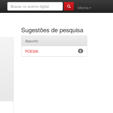
Idioma
Sugestões de pesquisa
Assunto
POESIA
2