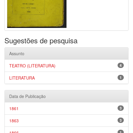
Sugestões de pesquisa
Assunto
TEATRO (LITERATURA)
4
LITERATURA
1
Data de Publicação
1861
3
1863
3
1866
1