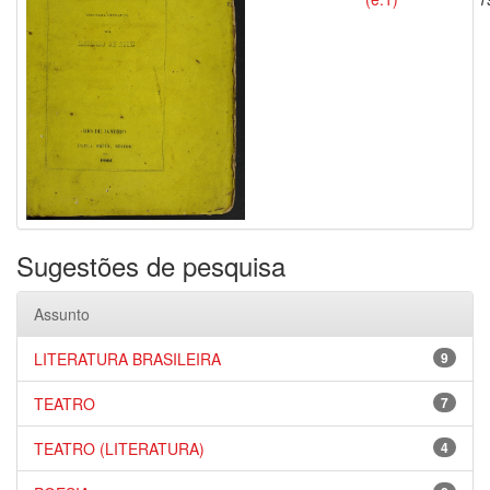
Sugestões de pesquisa
Assunto
LITERATURA BRASILEIRA
9
TEATRO
7
TEATRO (LITERATURA)
4