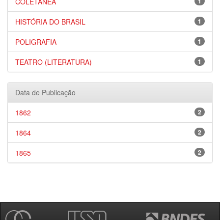
COLETÂNEA
1
HISTÓRIA DO BRASIL
1
POLIGRAFIA
1
TEATRO (LITERATURA)
1
Data de Publicação
1862
2
1864
2
1865
2