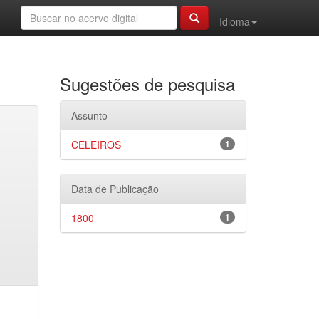
Idioma
Sugestões de pesquisa
Assunto
CELEIROS
1
Data de Publicação
1800
1