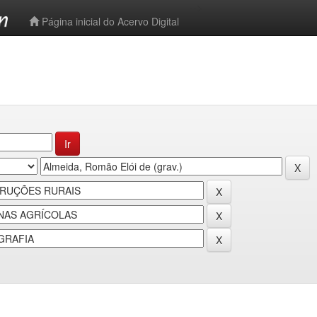
-->
Página inicial do Acervo Digital