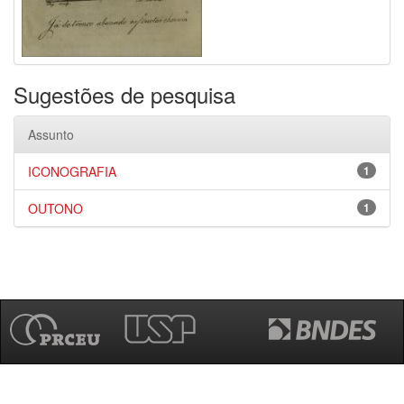
Sugestões de pesquisa
Assunto
ICONOGRAFIA
1
OUTONO
1