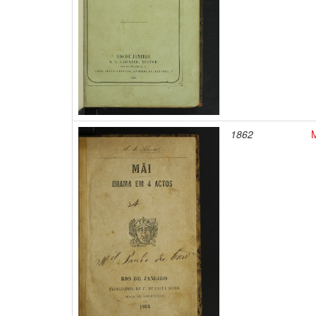
1862
M