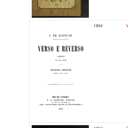
1864
V