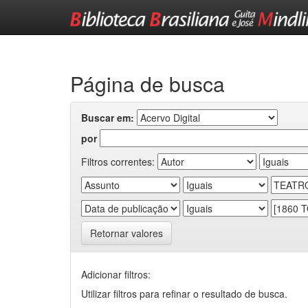
Skip
navigation
Página de busca
Buscar em:
por
Filtros correntes:
Retornar valores
Adicionar filtros:
Utilizar filtros para refinar o resultado de busca.