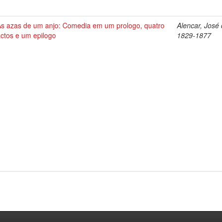
As azas de um anjo: Comedia em um prologo, quatro
Alencar, José 
ctos e um epilogo
1829-1877