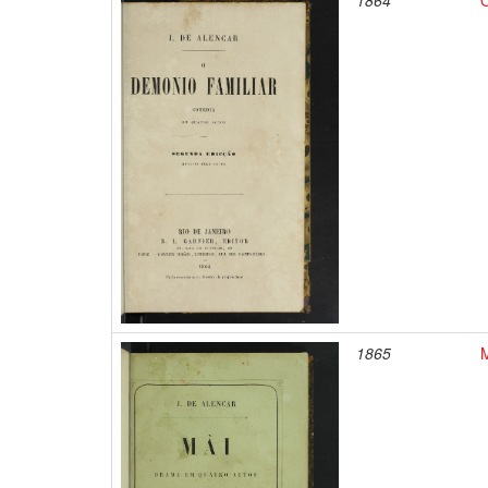
1864
1865