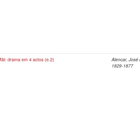
ãi: drama em 4 actos (e.2)
Alencar, José 
1829-1877