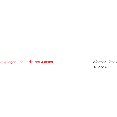
A expiação : comedia em 4 actos
Alencar, José 
1829-1877