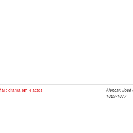
Mãi : drama em 4 actos
Alencar, José 
1829-1877