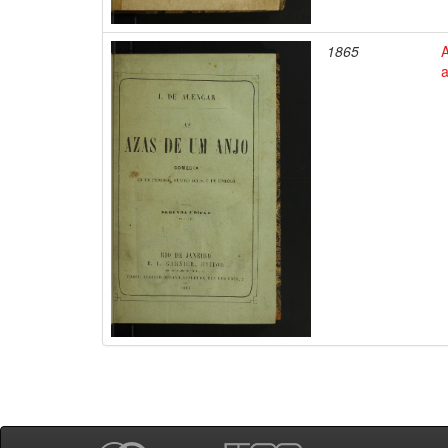
1865
a