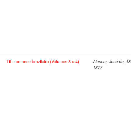
Til : romance brazileiro (Volumes 3 e 4)
Alencar, José de, 1
1877