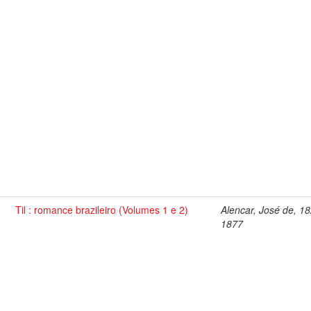
Til : romance brazileiro (Volumes 1 e 2)
Alencar, José de, 1
1877