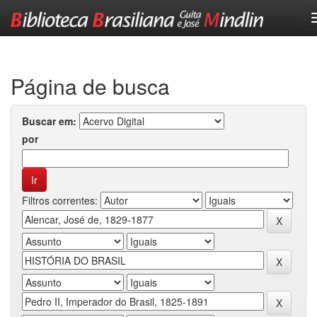
Skip
navigation
Página de busca
Buscar em:
por
Filtros correntes: