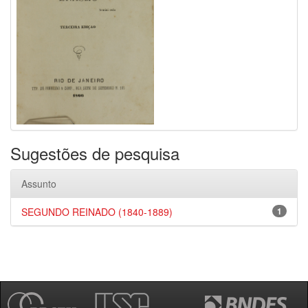
Sugestões de pesquisa
Assunto
SEGUNDO REINADO (1840-1889)
1