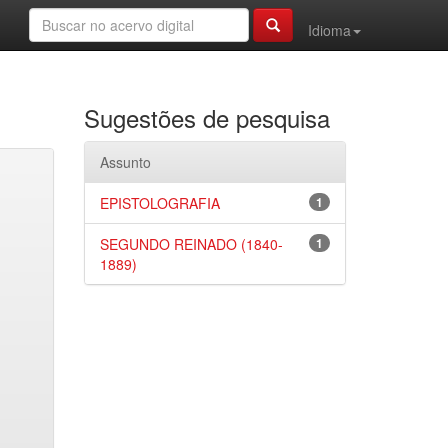
Idioma
Sugestões de pesquisa
Assunto
EPISTOLOGRAFIA
1
SEGUNDO REINADO (1840-
1
1889)