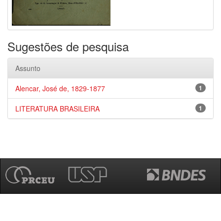
Sugestões de pesquisa
Assunto
Alencar, José de, 1829-1877
1
LITERATURA BRASILEIRA
1