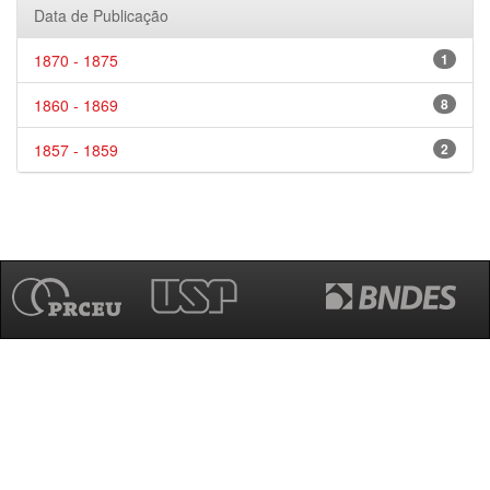
Data de Publicação
1870 - 1875
1
1860 - 1869
8
1857 - 1859
2