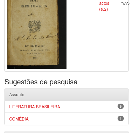
actos
1877
(e.2)
Sugestões de pesquisa
Assunto
LITERATURA BRASILEIRA
9
COMÉDIA
1