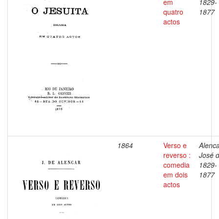
em
1829-
quatro
1877
actos
1864
Verso e
Alenca
reverso :
José d
comedia
1829-
em dois
1877
actos