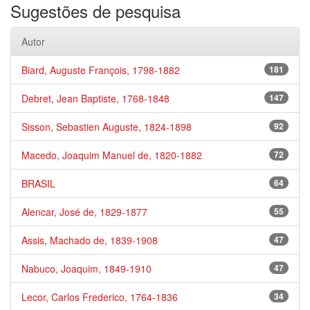
Sugestões de pesquisa
Autor
Biard, Auguste François, 1798-1882
181
Debret, Jean Baptiste, 1768-1848
147
Sisson, Sebastien Auguste, 1824-1898
92
Macedo, Joaquim Manuel de, 1820-1882
72
BRASIL
64
Alencar, José de, 1829-1877
55
Assis, Machado de, 1839-1908
47
Nabuco, Joaquim, 1849-1910
47
Lecor, Carlos Frederico, 1764-1836
34