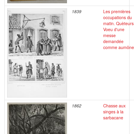
1839
Les premières
occupations du
matin. Quèteurs
Voeu d'une
messe
demandée
comme aumône
1862
Chasse aux
singes à la
sarbacane