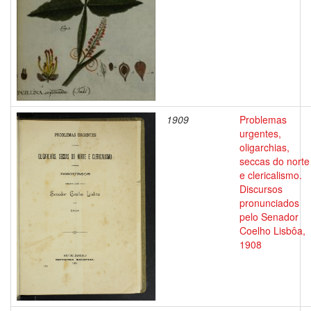
1909
Problemas
urgentes,
oligarchias,
seccas do norte
e clericalismo.
Discursos
pronunciados
pelo Senador
Coelho Lisbôa,
1908