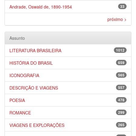
Andrade, Oswald de, 1890-1954
33
próximo >
Assunto
LITERATURA BRASILEIRA
1012
HISTÓRIA DO BRASIL
659
ICONOGRAFIA
565
DESCRIÇÃO E VIAGENS
557
POESIA
478
ROMANCE
299
VIAGENS E EXPLORAÇÕES
265