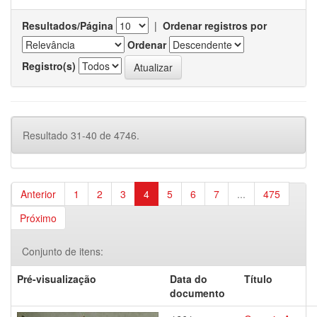
Resultados/Página
|
Ordenar registros por
Ordenar
Registro(s)
Resultado 31-40 de 4746.
Anterior
1
2
3
4
5
6
7
...
475
Próximo
Conjunto de itens:
Pré-visualização
Data do
Título
documento