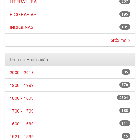
LITERATURA
207
BIOGRAFIAS
195
INDÍGENAS
191
próximo >
Data de Publicação
2000 - 2018
35
1900 - 1999
770
1800 - 1899
2604
1700 - 1799
188
1600 - 1699
111
1521 - 1599
15