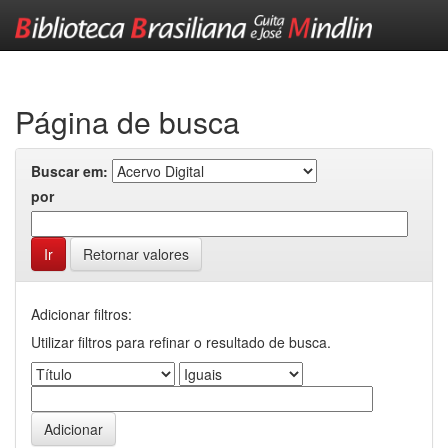
Skip
navigation
Página de busca
Buscar em:
por
Retornar valores
Adicionar filtros:
Utilizar filtros para refinar o resultado de busca.