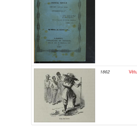
1862
Vêt