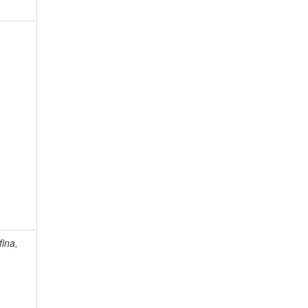
fina,