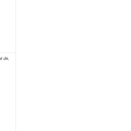
é de,