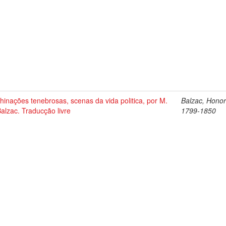
inações tenebrosas, scenas da vida politica, por M.
Balzac, Honor
alzac. Traducção livre
1799-1850