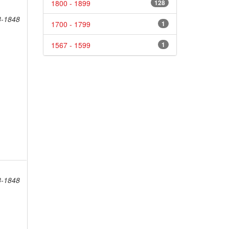
1800 - 1899
128
8-1848
1700 - 1799
1
1567 - 1599
1
8-1848