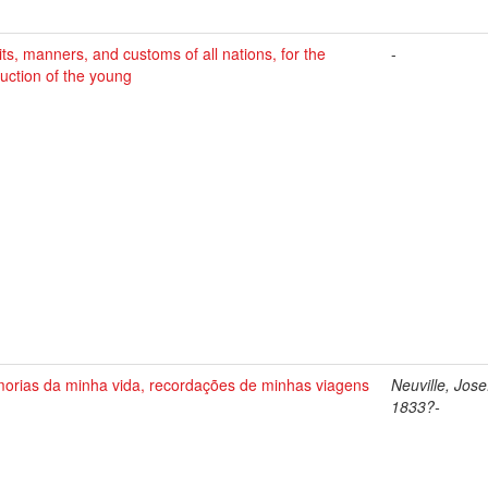
ts, manners, and customs of all nations, for the
-
ruction of the young
orias da minha vida, recordações de minhas viagens
Neuville, Jose
1833?-