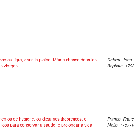
se au tigre, dans la plaine. Même chasse dans les
Debret, Jean
ts vierges
Baptiste, 176
entos de hygiene, ou dictames theoreticos, e
Franco, Franc
ticos para conservar a saude, e prolongar a vida
Mello, 1757-