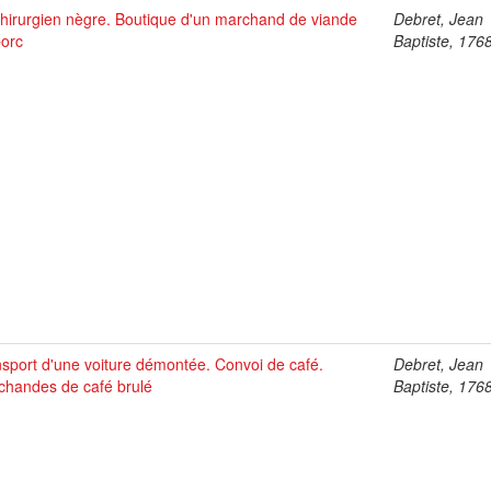
hirurgien nègre. Boutique d'un marchand de viande
Debret, Jean
porc
Baptiste, 176
sport d'une voiture démontée. Convoi de café.
Debret, Jean
chandes de café brulé
Baptiste, 176