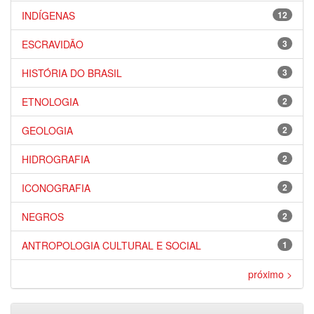
INDÍGENAS
12
ESCRAVIDÃO
3
HISTÓRIA DO BRASIL
3
ETNOLOGIA
2
GEOLOGIA
2
HIDROGRAFIA
2
ICONOGRAFIA
2
NEGROS
2
ANTROPOLOGIA CULTURAL E SOCIAL
1
próximo >