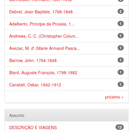
Debret, Jean Baptiste, 1768-1848
2
Adalberto, Príncipe da Prússia, 1...
1
Andrews, C. C. (Christopher Colum...
1
Avezac, M. d' (Marie Armand Pasca...
1
Barrow, John, 1764-1848
1
Biard, Auguste François, 1798-1882
1
Canstatt, Oskar, 1842-1912
1
próximo >
Assunto
DESCRIÇÃO E VIAGENS
12