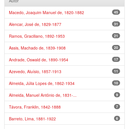
Autor
Macedo, Joaquim Manuel de, 1820-1882
45
Alencar, José de, 1829-1877
31
Ramos, Graciliano, 1892-1953
21
Assis, Machado de, 1839-1908
20
Andrade, Oswald de, 1890-1954
17
Azevedo, Aluísio, 1857-1913
11
Almeida, Júlia Lopes de, 1862-1934
10
Almeida, Manuel Antônio de, 1831-...
9
Távora, Franklin, 1842-1888
7
Barreto, Lima, 1881-1922
6