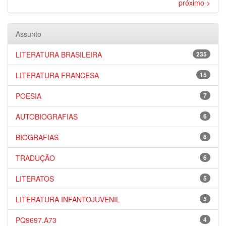
próximo >
Assunto
LITERATURA BRASILEIRA
235
LITERATURA FRANCESA
15
POESIA
7
AUTOBIOGRAFIAS
6
BIOGRAFIAS
6
TRADUÇÃO
6
LITERATOS
5
LITERATURA INFANTOJUVENIL
5
PQ9697.A73
4