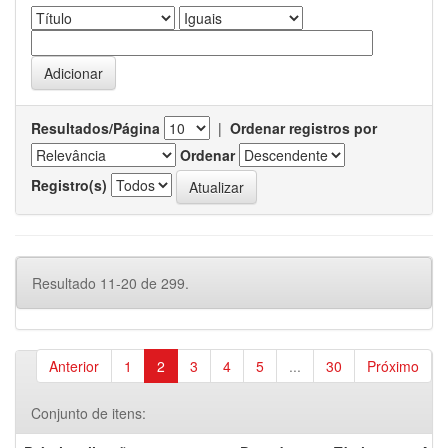
Resultados/Página
|
Ordenar registros por
Ordenar
Registro(s)
Resultado 11-20 de 299.
Anterior
1
2
3
4
5
...
30
Próximo
Conjunto de itens: