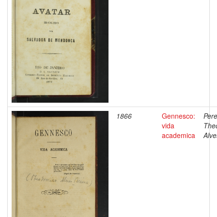
1866
Gennesco:
Pere
vida
The
academica
Alve