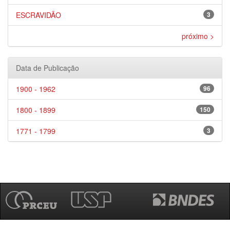
ESCRAVIDÃO
3
próximo >
Data de Publicação
1900 - 1962
96
1800 - 1899
150
1771 - 1799
3