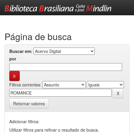
Skip
navigation
Página de busca
Buscar em:
por
Filtros correntes:
Retornar valores
Adicionar filtros:
Utilizar filtros para refinar o resultado de busca.