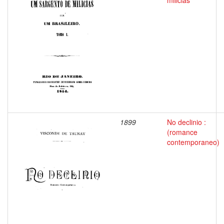
milicias
1899
No declinio :
(romance
contemporaneo)