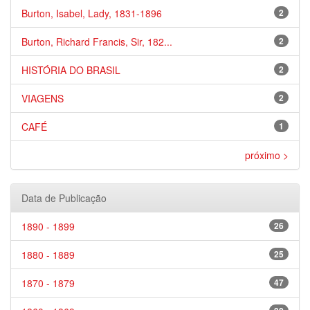
Burton, Isabel, Lady, 1831-1896
2
Burton, Richard Francis, Sir, 182...
2
HISTÓRIA DO BRASIL
2
VIAGENS
2
CAFÉ
1
próximo >
Data de Publicação
1890 - 1899
26
1880 - 1889
25
1870 - 1879
47