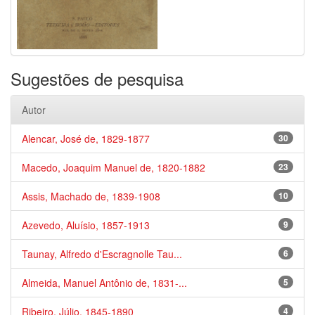
Sugestões de pesquisa
Autor
Alencar, José de, 1829-1877
30
Macedo, Joaquim Manuel de, 1820-1882
23
Assis, Machado de, 1839-1908
10
Azevedo, Aluísio, 1857-1913
9
Taunay, Alfredo d'Escragnolle Tau...
6
Almeida, Manuel Antônio de, 1831-...
5
Ribeiro, Júlio, 1845-1890
4