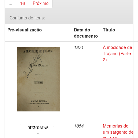
...
16
Próximo
Conjunto de itens:
Pré-visualização
Data do
Título
documento
1871
A mocidade de
Trajano (Parte
2)
1854
Memorias de
um sargento de