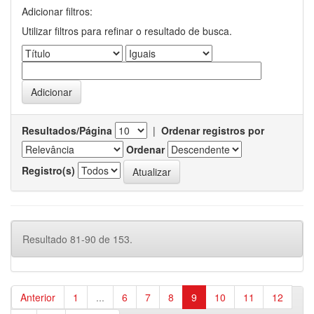
Adicionar filtros:
Utilizar filtros para refinar o resultado de busca.
Resultados/Página
|
Ordenar registros por
Ordenar
Registro(s)
Resultado 81-90 de 153.
Anterior
1
...
6
7
8
9
10
11
12