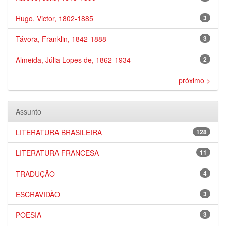
Hugo, Victor, 1802-1885
3
Távora, Franklin, 1842-1888
3
Almeida, Júlia Lopes de, 1862-1934
2
próximo >
Assunto
LITERATURA BRASILEIRA
128
LITERATURA FRANCESA
11
TRADUÇÃO
4
ESCRAVIDÃO
3
POESIA
3