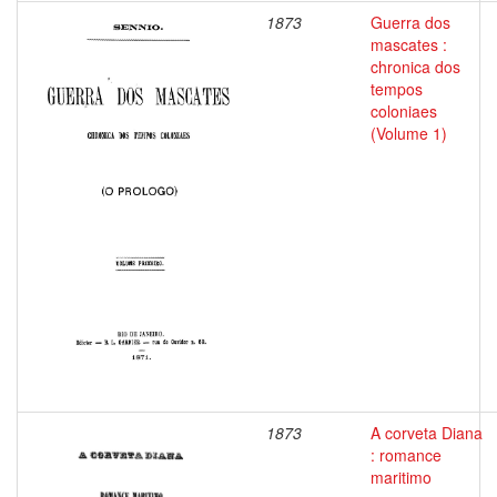
1873
Guerra dos
mascates :
chronica dos
tempos
coloniaes
(Volume 1)
1873
A corveta Diana
: romance
maritimo