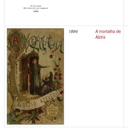
1894
A mortalha de
Alzira