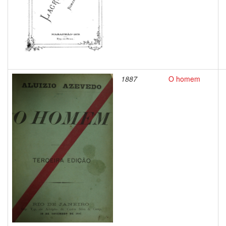
1887
O homem