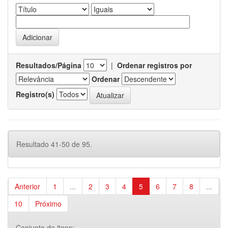
Resultados/Página
|
Ordenar registros por
Ordenar
Registro(s)
Resultado 41-50 de 95.
Anterior
1
...
2
3
4
5
6
7
8
...
10
Próximo
Conjunto de itens: