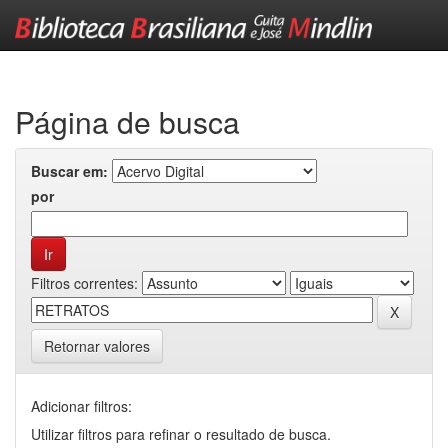
Skip
navigation
Página de busca
Buscar em:
por
Filtros correntes:
Retornar valores
Adicionar filtros:
Utilizar filtros para refinar o resultado de busca.