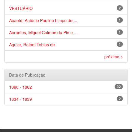
VESTUÁRIO
2
Abaeté, Antônio Paulino Limpo de ...
1
Abrantes, Miguel Calmon du Pin e ...
1
Aguiar, Rafael Tobias de
1
próximo >
Data de Publicação
1860 - 1862
92
1834 - 1839
2