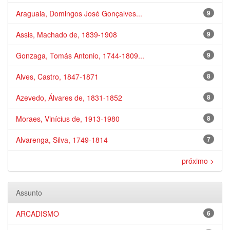
Araguaia, Domingos José Gonçalves...
9
Assis, Machado de, 1839-1908
9
Gonzaga, Tomás Antonio, 1744-1809...
9
Alves, Castro, 1847-1871
8
Azevedo, Álvares de, 1831-1852
8
Moraes, Vinícius de, 1913-1980
8
Alvarenga, Silva, 1749-1814
7
próximo >
Assunto
ARCADISMO
6