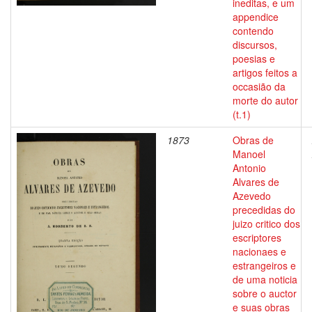
ineditas, e um
appendice
contendo
discursos,
poesias e
artigos feitos a
occasião da
morte do autor
(t.1)
1873
Obras de
Manoel
Antonio
Alvares de
Azevedo
precedidas do
juizo critico dos
escriptores
nacionaes e
estrangeiros e
de uma noticia
sobre o auctor
e suas obras