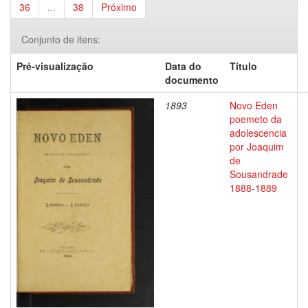
36
...
38
Próximo
Conjunto de itens:
Pré-visualização
Data do
Título
documento
1893
Novo Eden
poemeto da
adolescencia
por Joaquim
de
Sousandrade
1888-1889