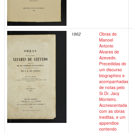
1862
Obras de
Manoel
Antonio
Alvares de
Azevedo.
Precedidas de
um discurso
biographico e
acompanhadas
de notas pelo
Sr.Dr. Jacy
Monteiro.
Accrescentada
com as obras
ineditas, e um
appendice
contendo