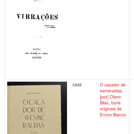
1949
O caçador de
esmeraldas
[por] Olavo
Bilac, buris
originais de
Enrico Bianco