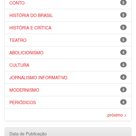
CONTO
5
HISTÓRIA DO BRASIL
5
HISTÓRIA E CRÍTICA
5
TEATRO
5
ABOLICIONISMO
4
CULTURA
4
JORNALISMO INFORMATIVO
4
MODERNISMO
4
PERIÓDICOS
4
próximo >
Data de Publicação