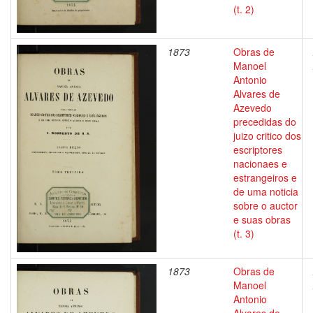
(t. 2)
1873
Obras de
Manoel
Antonio
Alvares de
Azevedo
precedidas do
juizo critico dos
escriptores
nacionaes e
estrangeiros e
de uma noticia
sobre o auctor
e suas obras
(t. 3)
1873
Obras de
Manoel
Antonio