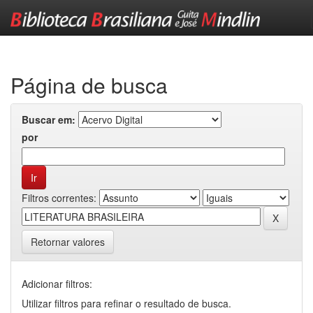
Skip
navigation
Página de busca
Buscar em:
por
Filtros correntes:
Retornar valores
Adicionar filtros:
Utilizar filtros para refinar o resultado de busca.