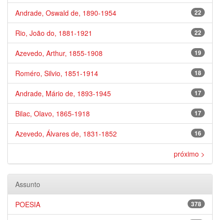
Andrade, Oswald de, 1890-1954
22
Rio, João do, 1881-1921
22
Azevedo, Arthur, 1855-1908
19
Roméro, Silvio, 1851-1914
18
Andrade, Mário de, 1893-1945
17
Bilac, Olavo, 1865-1918
17
Azevedo, Álvares de, 1831-1852
16
próximo >
Assunto
POESIA
378