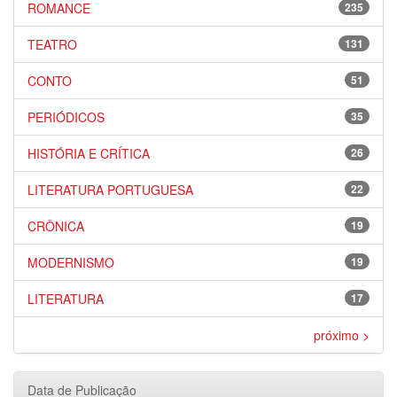
ROMANCE
235
TEATRO
131
CONTO
51
PERIÓDICOS
35
HISTÓRIA E CRÍTICA
26
LITERATURA PORTUGUESA
22
CRÔNICA
19
MODERNISMO
19
LITERATURA
17
próximo >
Data de Publicação