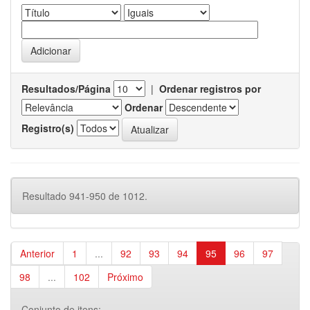
Resultados/Página
|
Ordenar registros por
Ordenar
Registro(s)
Resultado 941-950 de 1012.
Anterior
1
...
92
93
94
95
96
97
98
...
102
Próximo
Conjunto de itens: