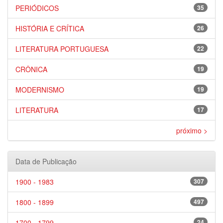
PERIÓDICOS
35
HISTÓRIA E CRÍTICA
26
LITERATURA PORTUGUESA
22
CRÔNICA
19
MODERNISMO
19
LITERATURA
17
próximo >
Data de Publicação
1900 - 1983
307
1800 - 1899
497
1700 - 1799
24