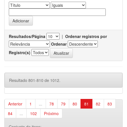
Resultados/Página
|
Ordenar registros por
Ordenar
Registro(s)
Resultado 801-810 de 1012.
Anterior
1
...
78
79
80
81
82
83
84
...
102
Próximo
Conjunto de itens: