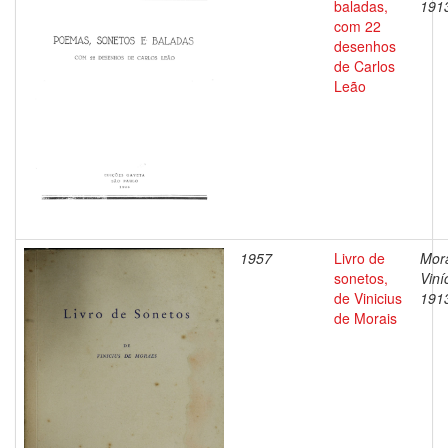
baladas,
191
com 22
desenhos
de Carlos
Leão
1957
Livro de
Mor
sonetos,
Viní
de Vinicius
191
de Morais