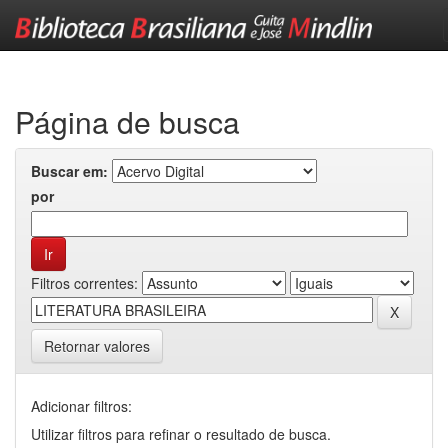
Skip
navigation
Página de busca
Buscar em:
por
Filtros correntes:
Retornar valores
Adicionar filtros:
Utilizar filtros para refinar o resultado de busca.