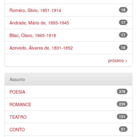
Roméro, Silvio, 1851-1914
18
Andrade, Mário de, 1893-1945
17
Bilac, Olavo, 1865-1918
17
Azevedo, Álvares de, 1831-1852
16
próximo >
Assunto
POESIA
378
ROMANCE
235
TEATRO
131
CONTO
51