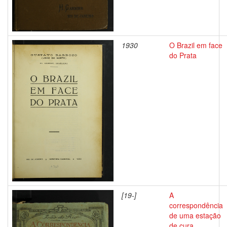
1930
O Brazil em face
do Prata
[19-]
A
correspondência
de uma estação
de cura,