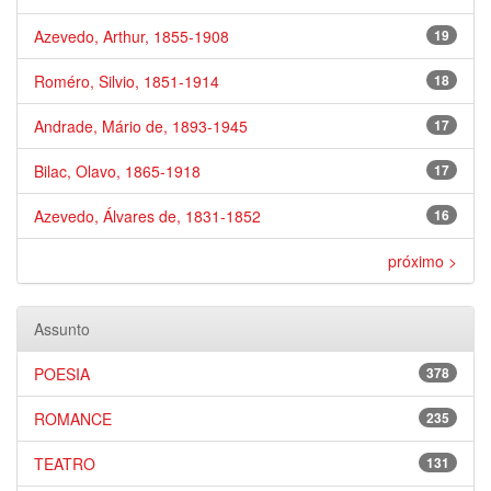
Azevedo, Arthur, 1855-1908
19
Roméro, Silvio, 1851-1914
18
Andrade, Mário de, 1893-1945
17
Bilac, Olavo, 1865-1918
17
Azevedo, Álvares de, 1831-1852
16
próximo >
Assunto
POESIA
378
ROMANCE
235
TEATRO
131