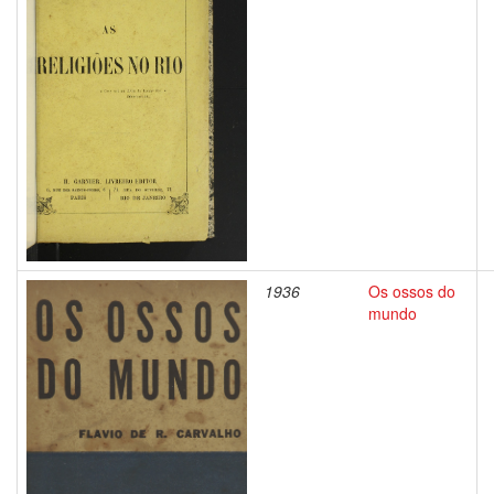
1936
Os ossos do
mundo