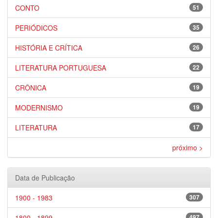
CONTO
51
PERIÓDICOS
35
HISTÓRIA E CRÍTICA
26
LITERATURA PORTUGUESA
22
CRÔNICA
19
MODERNISMO
19
LITERATURA
17
próximo >
Data de Publicação
1900 - 1983
307
1800 - 1899
497