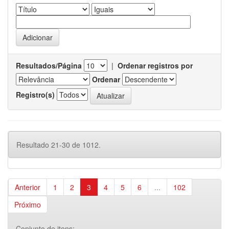
Resultados/Página
|
Ordenar registros por
Ordenar
Registro(s)
Resultado 21-30 de 1012.
Anterior
1
2
3
4
5
6
...
102
Próximo
Conjunto de itens: