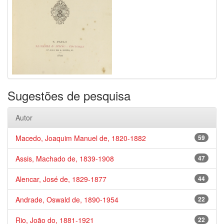
Sugestões de pesquisa
Autor
Macedo, Joaquim Manuel de, 1820-1882
59
Assis, Machado de, 1839-1908
47
Alencar, José de, 1829-1877
44
Andrade, Oswald de, 1890-1954
22
Rio, João do, 1881-1921
22