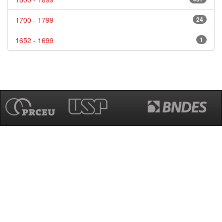
1700 - 1799
24
1652 - 1699
1