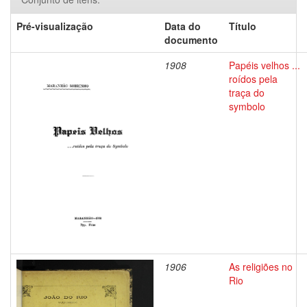
Pré-visualização
Data do
Título
documento
1908
Papéis velhos ...
roídos pela
traça do
symbolo
1906
As religiões no
Rio