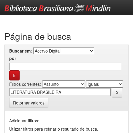
Skip
navigation
Página de busca
Buscar em:
por
Filtros correntes:
Retornar valores
Adicionar filtros:
Utilizar filtros para refinar o resultado de busca.