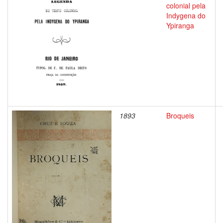
colonial pela
Indygena do
Ypiranga
1893
Broqueis