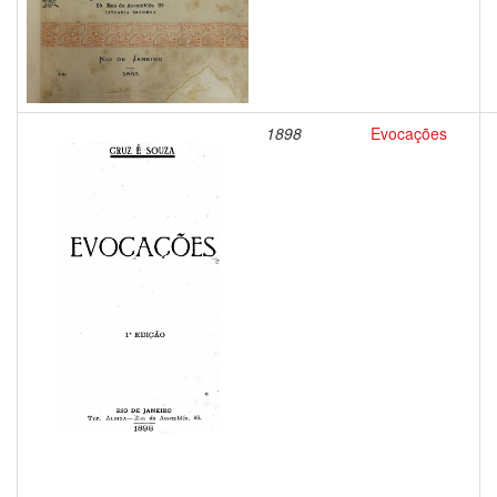
1898
Evocações