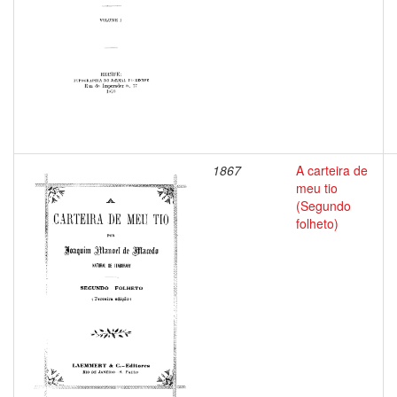
1867
A carteira de
meu tio
(Segundo
folheto)