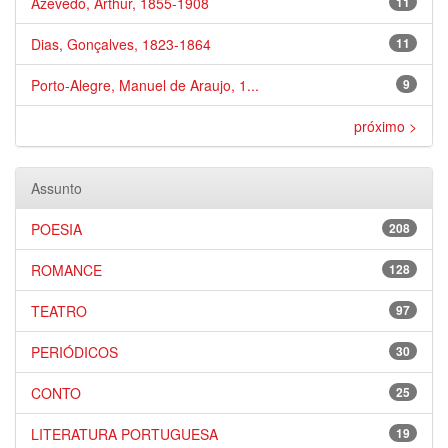
Azevedo, Arthur, 1855-1908
11
Dias, Gonçalves, 1823-1864
11
Porto-Alegre, Manuel de Araujo, 1...
9
próximo >
Assunto
POESIA
208
ROMANCE
128
TEATRO
97
PERIÓDICOS
30
CONTO
25
LITERATURA PORTUGUESA
19