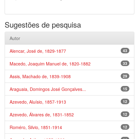
Sugestões de pesquisa
Autor
Alencar, José de, 1829-1877
43
Macedo, Joaquim Manuel de, 1820-1882
33
Assis, Machado de, 1839-1908
29
Araguaia, Domingos José Gonçalves...
15
Azevedo, Aluísio, 1857-1913
12
Azevedo, Álvares de, 1831-1852
12
Roméro, Silvio, 1851-1914
12