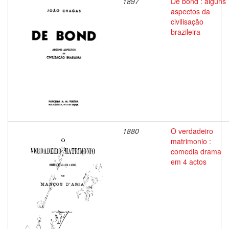
1897
De bond : alguns
aspectos da
civilisação
brazileira
1880
O verdadeiro
matrimonio :
comedia drama
em 4 actos