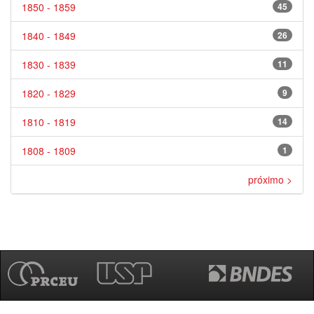
1850 - 1859
45
1840 - 1849
26
1830 - 1839
11
1820 - 1829
9
1810 - 1819
14
1808 - 1809
1
próximo >