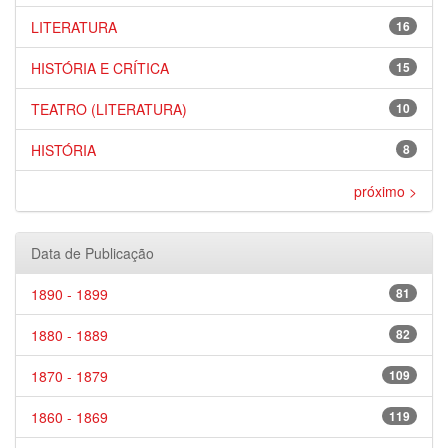
LITERATURA
16
HISTÓRIA E CRÍTICA
15
TEATRO (LITERATURA)
10
HISTÓRIA
8
próximo >
Data de Publicação
1890 - 1899
81
1880 - 1889
82
1870 - 1879
109
1860 - 1869
119