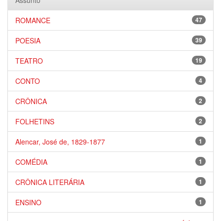
Assunto
ROMANCE
47
POESIA
39
TEATRO
19
CONTO
4
CRÔNICA
2
FOLHETINS
2
Alencar, José de, 1829-1877
1
COMÉDIA
1
CRÔNICA LITERÁRIA
1
ENSINO
1