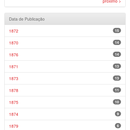
próximo >
Data de Publicação
1872
15
1870
14
1876
14
1871
13
1873
13
1878
11
1875
10
1874
9
1879
6