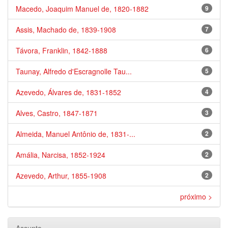
Macedo, Joaquim Manuel de, 1820-1882
9
Assis, Machado de, 1839-1908
7
Távora, Franklin, 1842-1888
6
Taunay, Alfredo d'Escragnolle Tau...
5
Azevedo, Álvares de, 1831-1852
4
Alves, Castro, 1847-1871
3
Almeida, Manuel Antônio de, 1831-...
2
Amália, Narcisa, 1852-1924
2
Azevedo, Arthur, 1855-1908
2
próximo >