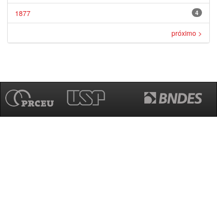
1877
4
próximo >