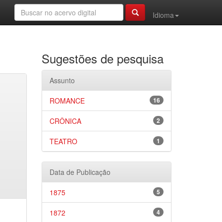
Idioma
Sugestões de pesquisa
Assunto
ROMANCE
16
CRÔNICA
2
TEATRO
1
Data de Publicação
1875
5
1872
4