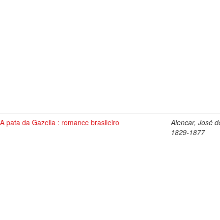
A pata da Gazella : romance brasileiro
Alencar, José d
1829-1877