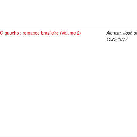
O gaucho : romance brasileiro (Volume 2)
Alencar, José d
1829-1877