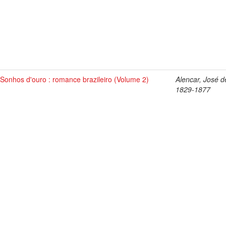
Sonhos d'ouro : romance brazileiro (Volume 2)
Alencar, José d
1829-1877