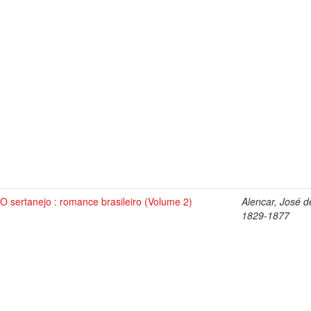
O sertanejo : romance brasileiro (Volume 2)
Alencar, José d
1829-1877