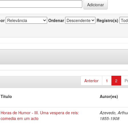
por
Ordenar
Registro(s)
Anterior
1
2
P
Título
Autor(es)
Horas de Humor - III. Uma vespera de reis:
Azevedo, Arthur
comedia em um acto
1855-1908