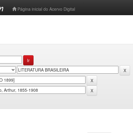
-->
Página inicial do Acervo Digital