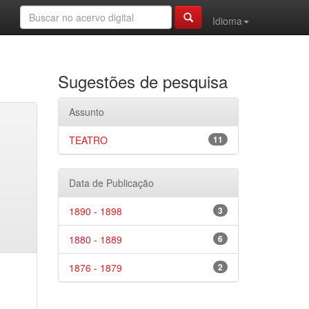
Idioma
Sugestões de pesquisa
Assunto
TEATRO
11
Data de Publicação
1890 - 1898
3
1880 - 1889
6
1876 - 1879
2