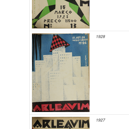
1928
1927