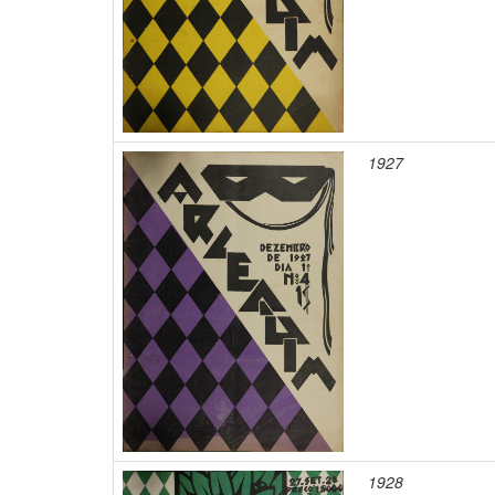
1927
1928