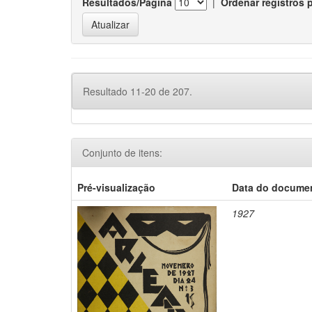
Resultados/Página
|
Ordenar registros 
Resultado 11-20 de 207.
Conjunto de itens:
Pré-visualização
Data do docume
1927