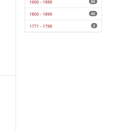
1900 - 1999
65
1800 - 1899
40
1771 - 1799
2