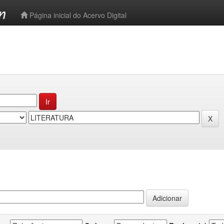
-->
Página inicial do Acervo Digital