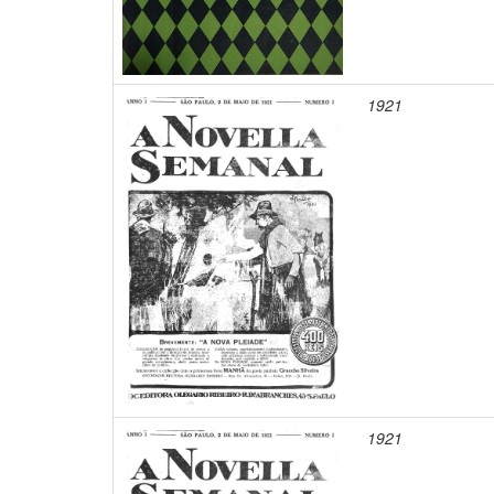
1921
1921