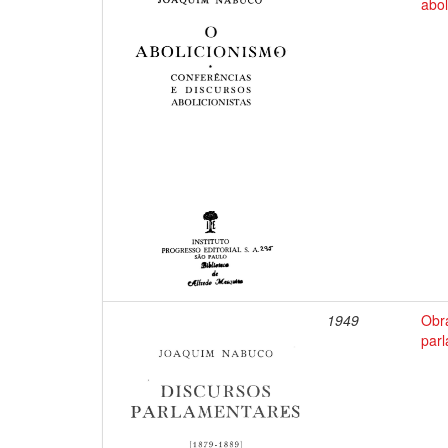
abol
1949
Obr
par