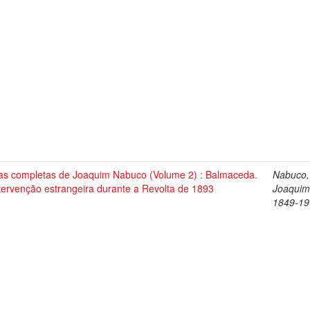
as completas de Joaquim Nabuco (Volume 2) : Balmaceda.
Nabuco,
tervenção estrangeira durante a Revolta de 1893
Joaquim
1849-19