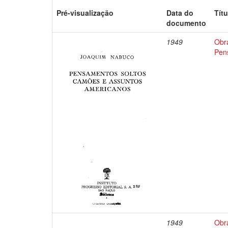
Pré-visualização
Data do
Títu
documento
1949
Obr
Pen
1949
Obr