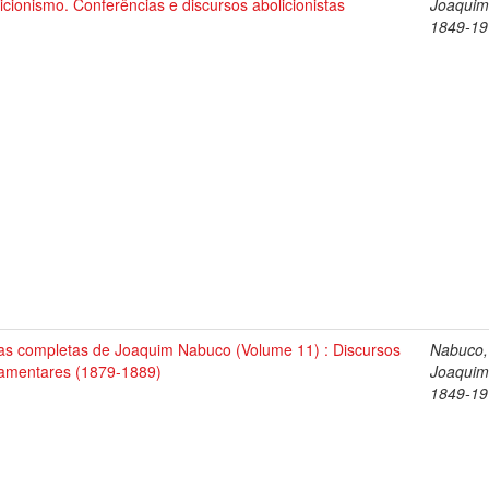
icionismo. Conferências e discursos abolicionistas
Joaquim
1849-19
as completas de Joaquim Nabuco (Volume 11) : Discursos
Nabuco,
lamentares (1879-1889)
Joaquim
1849-19