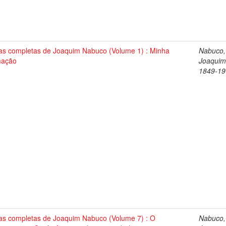
as completas de Joaquim Nabuco (Volume 1) : Minha
Nabuco,
mação
Joaquim
1849-19
as completas de Joaquim Nabuco (Volume 7) : O
Nabuco,