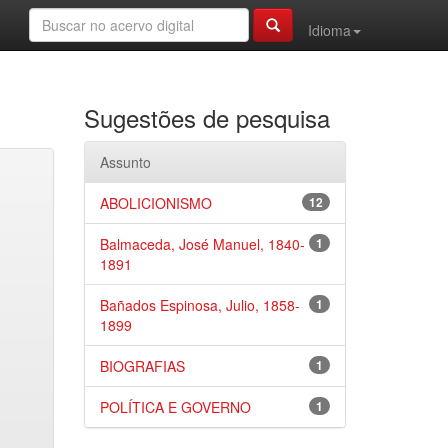
Idioma
Sugestões de pesquisa
Assunto
ABOLICIONISMO
12
Balmaceda, José Manuel, 1840-
1
1891
Bañados Espinosa, Julio, 1858-
1
1899
BIOGRAFIAS
1
POLÍTICA E GOVERNO
1