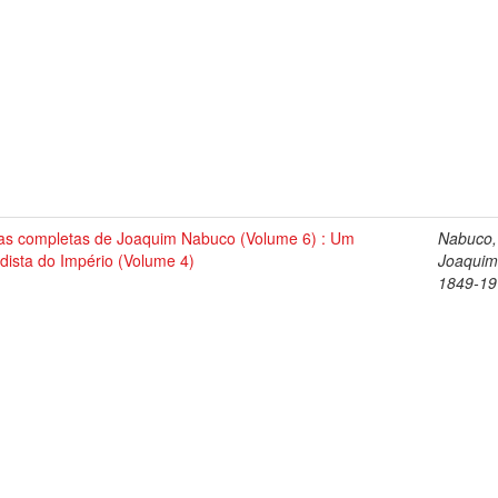
as completas de Joaquim Nabuco (Volume 6) : Um
Nabuco,
dista do Império (Volume 4)
Joaquim
1849-19