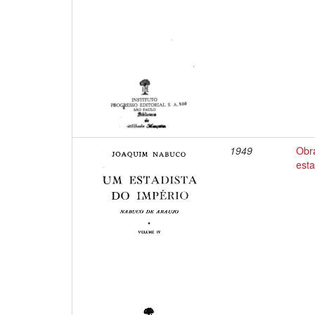
1949
Obr
esta