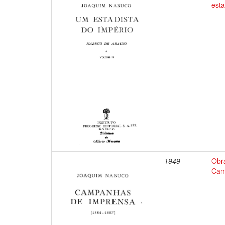
esta
1949
Obr
Cam