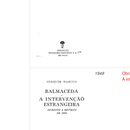
1949
Obr
A in