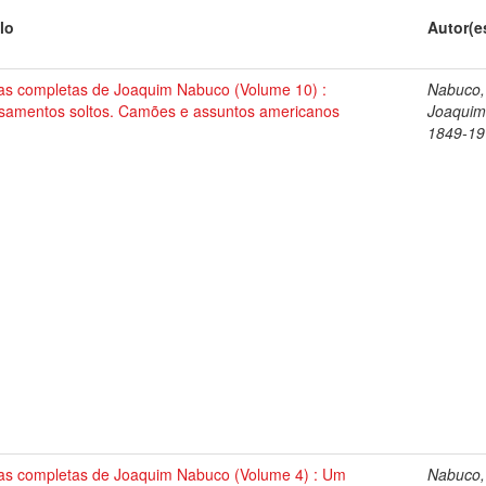
lo
Autor(e
as completas de Joaquim Nabuco (Volume 10) :
Nabuco,
samentos soltos. Camões e assuntos americanos
Joaquim
1849-19
as completas de Joaquim Nabuco (Volume 4) : Um
Nabuco,