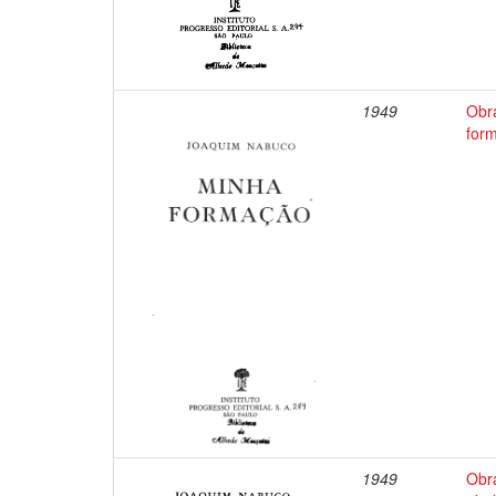
1949
Obr
for
1949
Obr