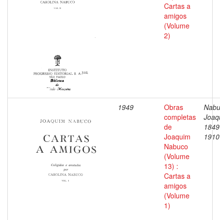
Cartas a
amigos
(Volume
2)
1949
Obras
Nabu
completas
Joaq
de
1849
Joaquim
1910
Nabuco
(Volume
13) :
Cartas a
amigos
(Volume
1)