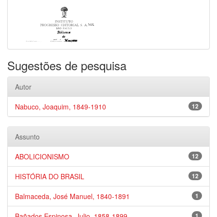
Sugestões de pesquisa
Autor
Nabuco, Joaquim, 1849-1910
12
Assunto
ABOLICIONISMO
12
HISTÓRIA DO BRASIL
12
Balmaceda, José Manuel, 1840-1891
1
Bañados Espinosa, Julio, 1858-1899
1