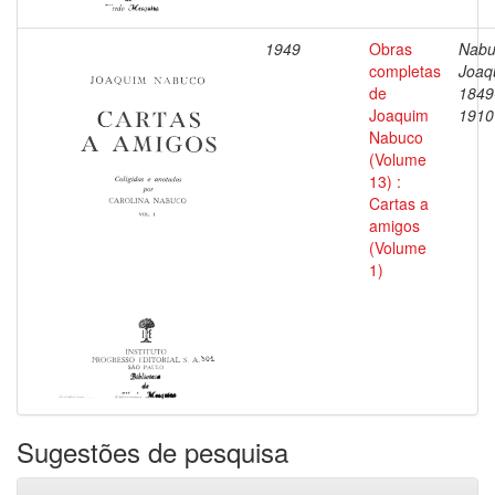
1949
Obras
Nabu
completas
Joaq
de
1849
Joaquim
1910
Nabuco
(Volume
13) :
Cartas a
amigos
(Volume
1)
Sugestões de pesquisa