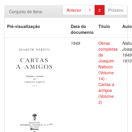
Anterior
1
2
Próximo
Conjunto de itens:
Pré-visualização
Data do
Título
Auto
documento
1949
Obras
Nabu
completas
Joaq
de
1849
Joaquim
1910
Nabuco
(Volume
14) :
Cartas a
amigos
(Volume
2)