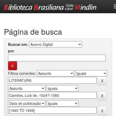
Skip
navigation
Página de busca
Buscar em:
por
Filtros correntes: