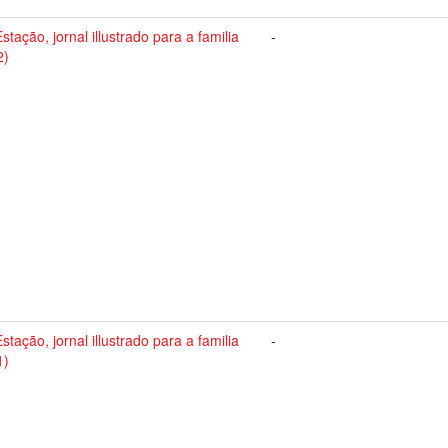
stação, jornal illustrado para a familia
-
2)
stação, jornal illustrado para a familia
-
1)