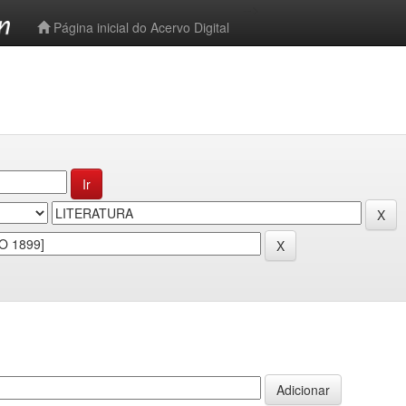
-->
Página inicial do Acervo Digital