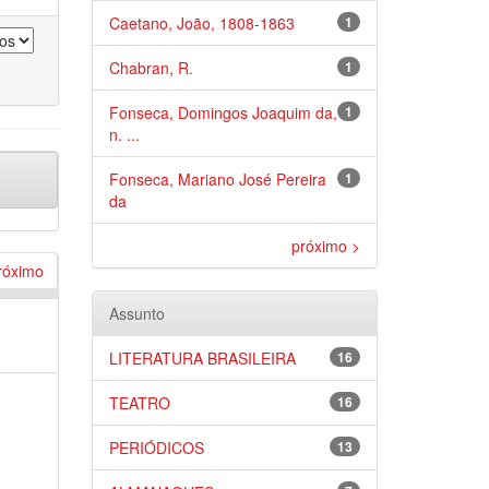
Caetano, João, 1808-1863
1
Chabran, R.
1
Fonseca, Domingos Joaquim da,
1
n. ...
Fonseca, Mariano José Pereira
1
da
próximo >
róximo
Assunto
LITERATURA BRASILEIRA
16
TEATRO
16
PERIÓDICOS
13