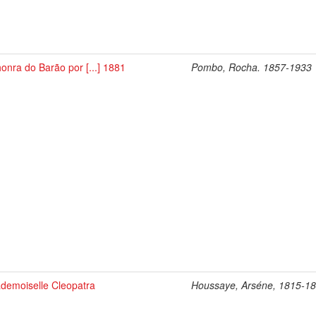
honra do Barão por [...] 1881
Pombo, Rocha. 1857-1933
demoiselle Cleopatra
Houssaye, Arséne, 1815-1