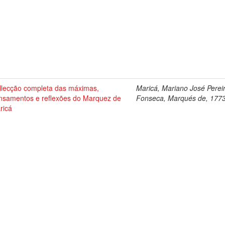
llecção completa das máximas,
Maricá, Mariano José Perei
nsamentos e reflexões do Marquez de
Fonseca, Marqués de, 177
ricá