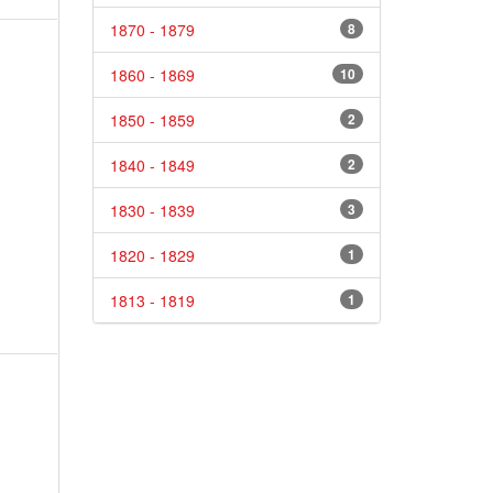
1870 - 1879
8
1860 - 1869
10
1850 - 1859
2
1840 - 1849
2
1830 - 1839
3
1820 - 1829
1
1813 - 1819
1