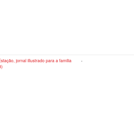
stação, jornal illustrado para a familia
-
3)