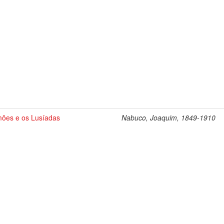
ões e os Lusíadas
Nabuco, Joaquim, 1849-1910