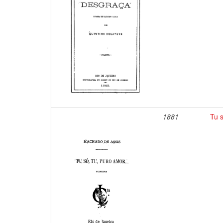
1881
Tu s