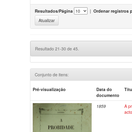
Resultados/Página
|
Ordenar registros 
Resultado 21-30 de 45.
Conjunto de itens:
Pré-visualização
Data do
Tít
documento
1859
A p
act