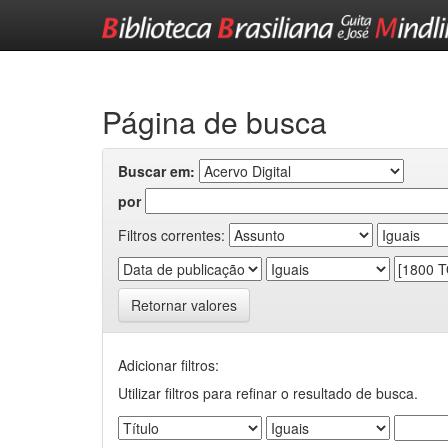
Skip
navigation
Página de busca
Buscar em:
por
Filtros correntes:
Retornar valores
Adicionar filtros:
Utilizar filtros para refinar o resultado de busca.