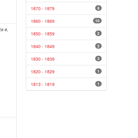
1870 - 1879
8
1860 - 1869
10
za e,
1850 - 1859
2
1840 - 1849
2
1830 - 1839
3
1820 - 1829
1
1813 - 1819
1