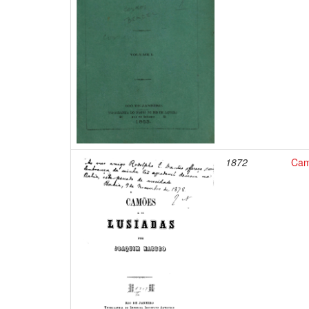
1872
Cam