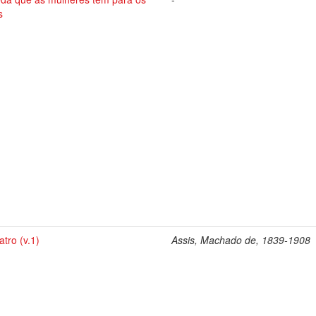
s
tro (v.1)
Assis, Machado de, 1839-1908