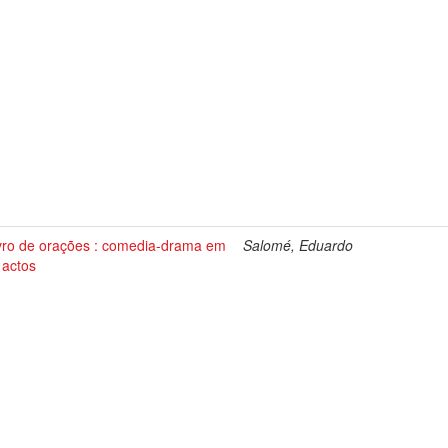
ivro de orações : comedia-drama em
Salomé, Eduardo
 actos