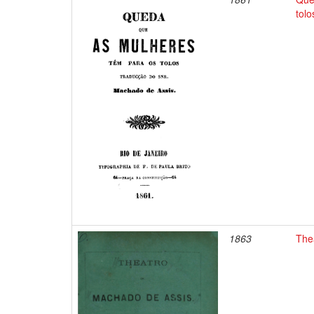
tolo
1863
Thea