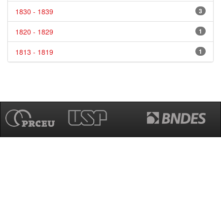
1830 - 1839
3
1820 - 1829
1
1813 - 1819
1