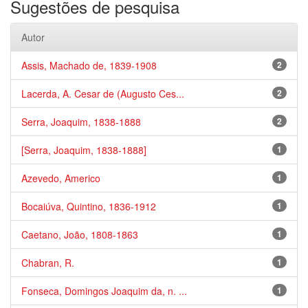
Sugestões de pesquisa
Autor
Assis, Machado de, 1839-1908
2
Lacerda, A. Cesar de (Augusto Ces...
2
Serra, Joaquim, 1838-1888
2
[Serra, Joaquim, 1838-1888]
1
Azevedo, Americo
1
Bocaiúva, Quintino, 1836-1912
1
Caetano, João, 1808-1863
1
Chabran, R.
1
Fonseca, Domingos Joaquim da, n. ...
1