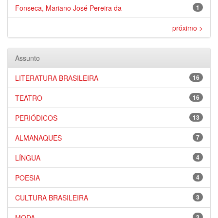
Fonseca, Mariano José Pereira da
1
próximo >
Assunto
LITERATURA BRASILEIRA
16
TEATRO
16
PERIÓDICOS
13
ALMANAQUES
7
LÍNGUA
4
POESIA
4
CULTURA BRASILEIRA
3
MODA
3