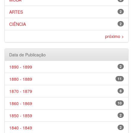
ARTES
2
CIÊNCIA
2
próximo >
Data de Publicação
1890 - 1899
2
1880 - 1889
11
1870 - 1879
8
1860 - 1869
10
1850 - 1859
2
1840 - 1849
2