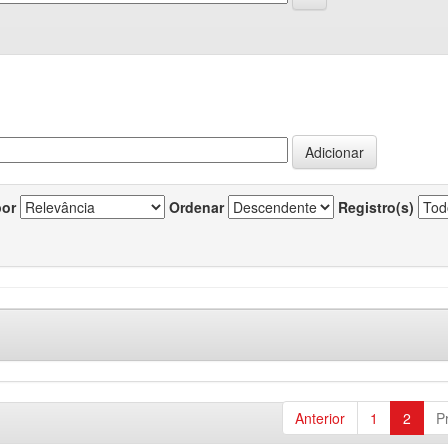
por
Ordenar
Registro(s)
Anterior
1
2
P