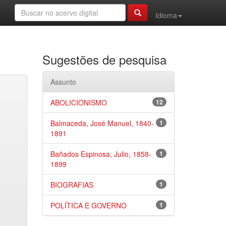
Idioma
Sugestões de pesquisa
Assunto
ABOLICIONISMO
12
Balmaceda, José Manuel, 1840-
1
1891
Bañados Espinosa, Julio, 1858-
1
1899
BIOGRAFIAS
1
POLÍTICA E GOVERNO
1