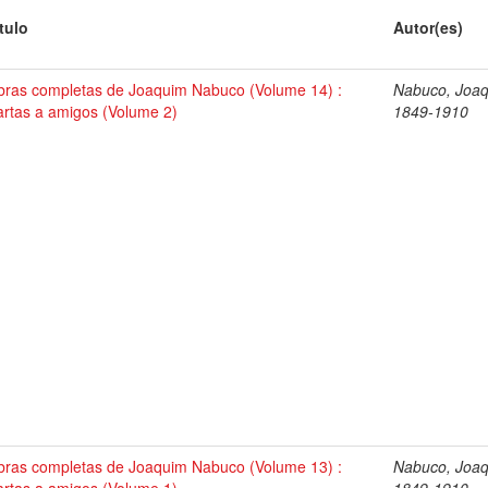
tulo
Autor(es)
bras completas de Joaquim Nabuco (Volume 14) :
Nabuco, Joaq
rtas a amigos (Volume 2)
1849-1910
bras completas de Joaquim Nabuco (Volume 13) :
Nabuco, Joaq