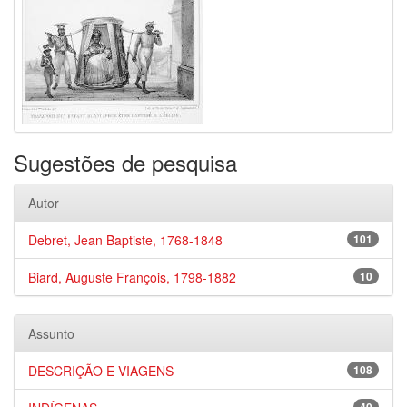
Sugestões de pesquisa
Autor
Debret, Jean Baptiste, 1768-1848
101
Biard, Auguste François, 1798-1882
10
Assunto
DESCRIÇÃO E VIAGENS
108