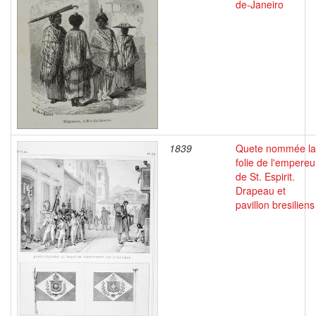
de-Janeiro
1839
Quete nommée la
folie de l'empereu
de St. Espirit.
Drapeau et
pavillon bresiliens