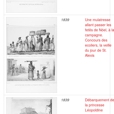
1839
Une mulatresse
allant passer les
fetês de Nöel, à l
campagne.
Concours des
ecoliers, la veille
du jour de St.
Alexis
1839
Débarquement d
la princesse
Léopoldine