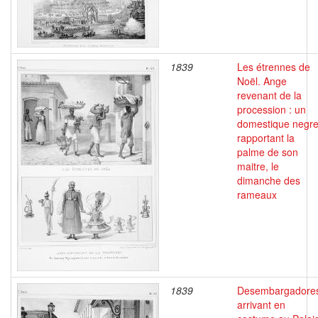
1839
Les étrennes de
Noël. Ange
revenant de la
procession : un
domestique negr
rapportant la
palme de son
maitre, le
dimanche des
rameaux
1839
Desembargadore
arrivant en