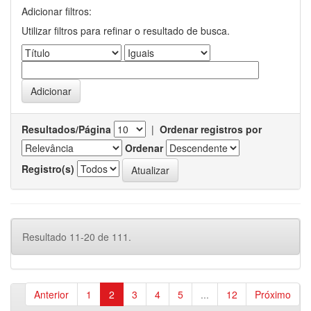
Adicionar filtros:
Utilizar filtros para refinar o resultado de busca.
Resultados/Página
|
Ordenar registros por
Ordenar
Registro(s)
Resultado 11-20 de 111.
Anterior
1
2
3
4
5
...
12
Próximo