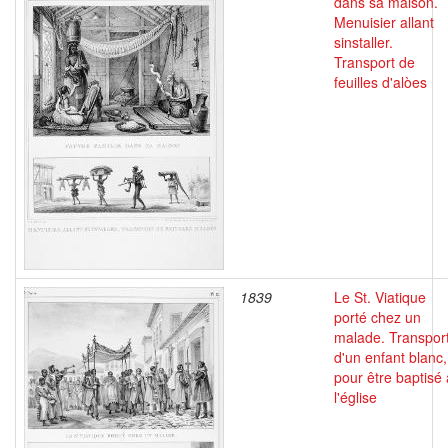
dans sa maison.
Menuisier allant
sinstaller.
Transport de
feuilles d'alòes
1839
Le St. Viatique
porté chez un
malade. Transpor
d'un enfant blanc,
pour être baptisé 
l'église