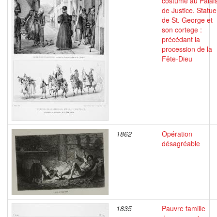
costume au Palai
de Justice. Statue
de St. George et
son cortege :
précédant la
procession de la
Fête-Dieu
1862
Opération
désagréable
1835
Pauvre famille