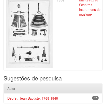
1834
Manteaux et
Sceptres.
Instrumens de
musique
Sugestões de pesquisa
Autor
Debret, Jean Baptiste, 1768-1848
37