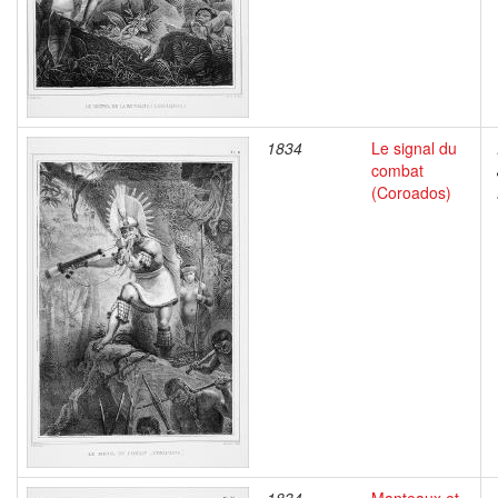
1834
Le signal du
combat
(Coroados)