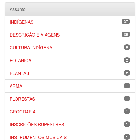
Assunto
INDÍGENAS
37
DESCRIÇÃO E VIAGENS
36
CULTURA INDÍGENA
6
BOTÂNICA
2
PLANTAS
2
ARMA
1
FLORESTAS
1
GEOGRAFIA
1
INSCRIÇÕES RUPESTRES
1
INSTRUMENTOS MUSICAIS
1