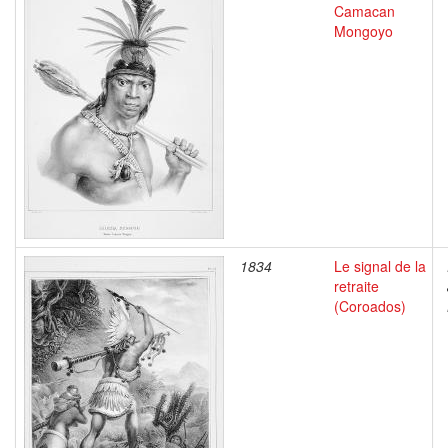
Camacan
Mongoyo
1834
Le signal de la
retraite
(Coroados)