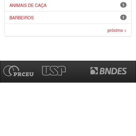
ANIMAIS DE CAÇA
1
BARBEIROS
1
próximo >