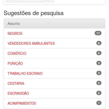
Sugestões de pesquisa
Assunto
NEGROS
17
VENDEDORES AMBULANTES
6
COMÉRCIO
5
PUNIÇÃO
3
TRABALHO ESCRAVO
3
CESTARIA
2
ESCRAVIDÃO
2
ACAMPAMENTOS
1