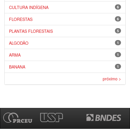
CULTURA INDÍGENA
6
FLORESTAS
6
PLANTAS FLORESTAIS
5
ALGODÃO
1
ARMA
1
BANANA
1
próximo >