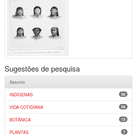
Sugestões de pesquisa
Assunto
INDÍGENAS
36
VIDA COTIDIANA
36
BOTÂNICA
13
PLANTAS
7