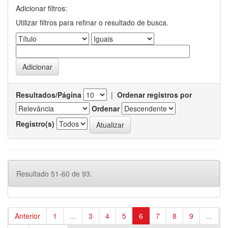
Adicionar filtros:
Utilizar filtros para refinar o resultado de busca.
Resultados/Página
|
Ordenar registros por
Ordenar
Registro(s)
Resultado 51-60 de 93.
Anterior
1
...
3
4
5
6
7
8
9
...