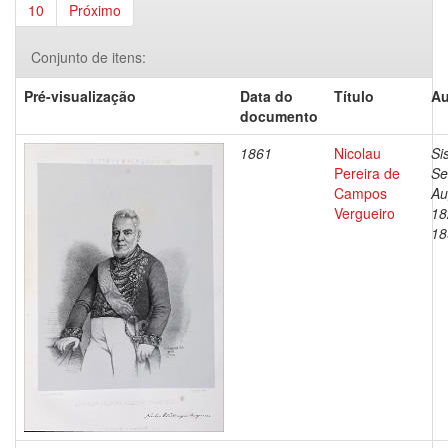
10
Próximo
Conjunto de itens:
Pré-visualização
Data do
Título
Au
documento
1861
Nicolau
Si
Pereira de
Se
Campos
Au
Vergueiro
18
18