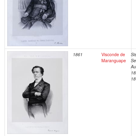
1861
Visconde de
Si
Maranguape
Se
Au
18
18