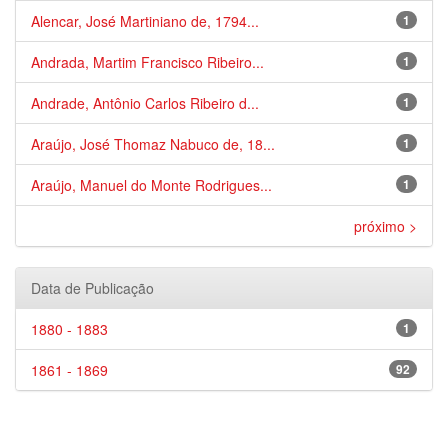
Alencar, José Martiniano de, 1794...
1
Andrada, Martim Francisco Ribeiro...
1
Andrade, Antônio Carlos Ribeiro d...
1
Araújo, José Thomaz Nabuco de, 18...
1
Araújo, Manuel do Monte Rodrigues...
1
próximo >
Data de Publicação
1880 - 1883
1
1861 - 1869
92