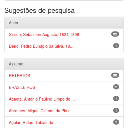
Sugestões de pesquisa
Autor
Sisson, Sebastien Auguste, 1824-1898
92
Deiró, Pedro Eunápio da Silva, 18...
1
Assunto
RETRATOS
90
BRASILEIROS
2
Abaeté, Antônio Paulino Limpo de ...
1
Abrantes, Miguel Calmon du Pin e ...
1
Aguiar, Rafael Tobias de
1