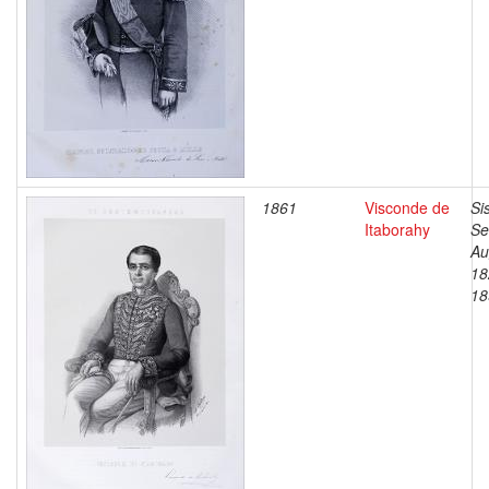
1861
Visconde de
Si
Itaborahy
Se
Au
18
18