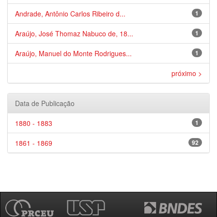
Andrade, Antônio Carlos Ribeiro d...
1
Araújo, José Thomaz Nabuco de, 18...
1
Araújo, Manuel do Monte Rodrigues...
1
próximo >
Data de Publicação
1880 - 1883
1
1861 - 1869
92