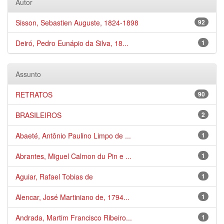
Autor
Sisson, Sebastien Auguste, 1824-1898
92
Deiró, Pedro Eunápio da Silva, 18...
1
Assunto
RETRATOS
90
BRASILEIROS
2
Abaeté, Antônio Paulino Limpo de ...
1
Abrantes, Miguel Calmon du Pin e ...
1
Aguiar, Rafael Tobias de
1
Alencar, José Martiniano de, 1794...
1
Andrada, Martim Francisco Ribeiro...
1