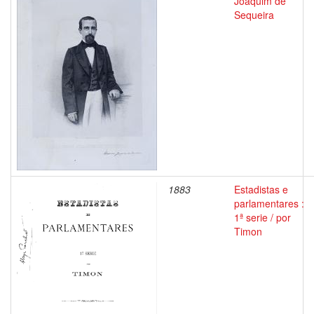
Joaquim de
Sequeira
1883
Estadistas e
parlamentares :
1ª serie / por
Timon