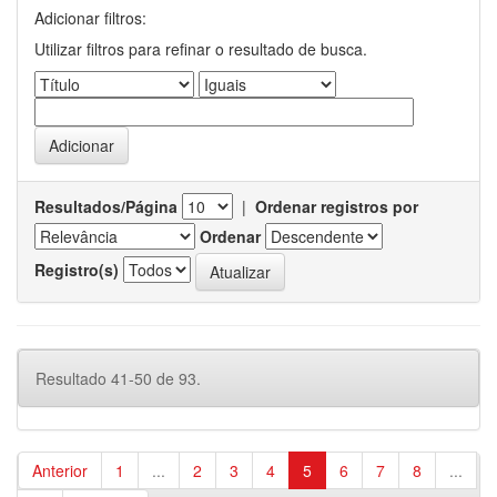
Adicionar filtros:
Utilizar filtros para refinar o resultado de busca.
Resultados/Página
|
Ordenar registros por
Ordenar
Registro(s)
Resultado 41-50 de 93.
Anterior
1
...
2
3
4
5
6
7
8
...