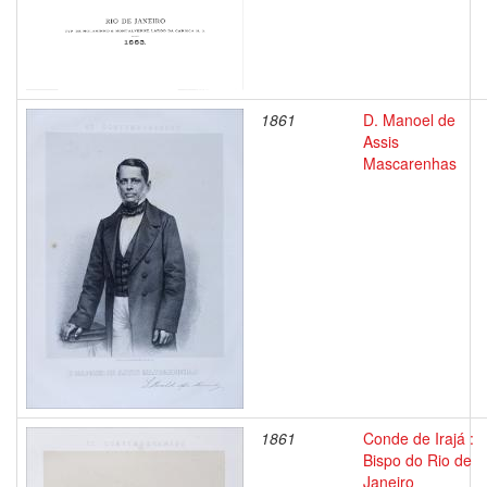
1861
D. Manoel de
Assis
Mascarenhas
1861
Conde de Irajá :
Bispo do Rio de
Janeiro