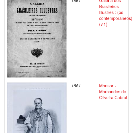
1861
Galeria dos
Brasileiros
Illustres : (os
contemporaneos)
(v.1)
1861
Monsor. J.
Marcondes de
Oliveira Cabral