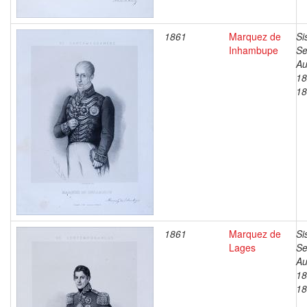
1861
Marquez de
Si
Inhambupe
Se
Au
18
18
1861
Marquez de
Si
Lages
Se
Au
18
18