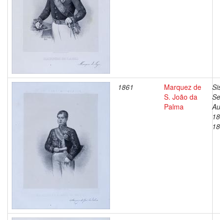
1861
Marquez de
Si
S. João da
Se
Palma
Au
18
18