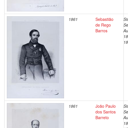
1861
Sebastião
Si
de Rego
Se
Barros
Au
18
18
1861
João Paulo
Si
dos Santos
Se
Barreto
Au
18