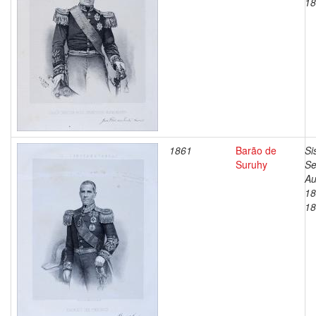
18
1861
Barão de
Si
Suruhy
Se
Au
18
18