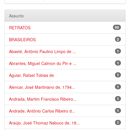
Assunto
RETRATOS
90
BRASILEIROS
2
Abaeté, Antônio Paulino Limpo de ...
1
Abrantes, Miguel Calmon du Pin e ...
1
Aguiar, Rafael Tobias de
1
Alencar, José Martiniano de, 1794...
1
Andrada, Martim Francisco Ribeiro...
1
Andrade, Antônio Carlos Ribeiro d...
1
Araújo, José Thomaz Nabuco de, 18...
1