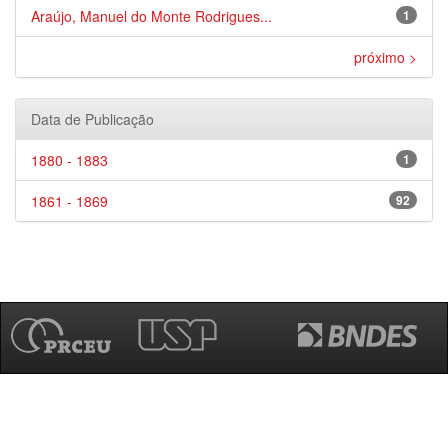
Araújo, Manuel do Monte Rodrigues...
1
próximo >
Data de Publicação
1880 - 1883
1
1861 - 1869
92