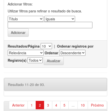
Adicionar filtros:
Utilizar filtros para refinar o resultado de busca.
Resultados/Página
|
Ordenar registros por
Ordenar
Registro(s)
Resultado 11-20 de 93.
Anterior
1
2
3
4
5
...
10
Próximo