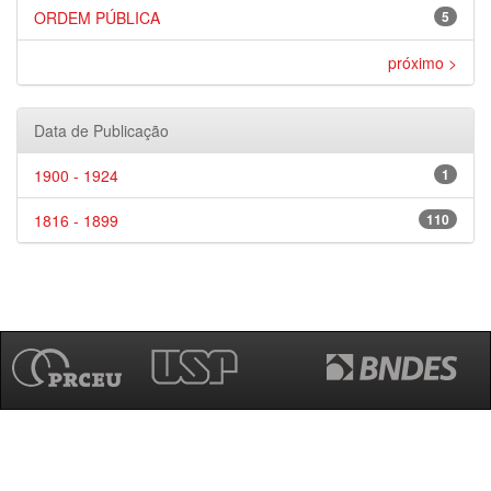
ORDEM PÚBLICA
5
próximo >
Data de Publicação
1900 - 1924
1
1816 - 1899
110