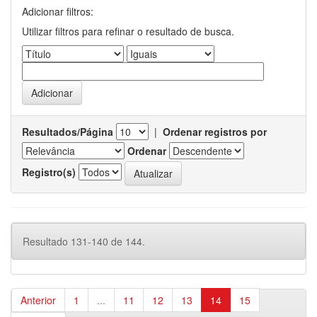
Adicionar filtros:
Utilizar filtros para refinar o resultado de busca.
Resultados/Página
|
Ordenar registros por
Ordenar
Registro(s)
Resultado 131-140 de 144.
Anterior
1
...
11
12
13
14
15