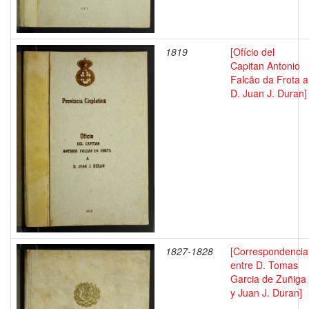
1819
[Ofício del
Capitan Antonio
Falcão da Frota a
D. Juan J. Duran]
1827-1828
[Correspondencia
entre D. Tomas
Garcia de Zuñiga
y Juan J. Duran]