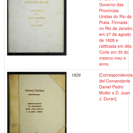
Governo das
Províncias
Unidas do Rio da
Prata. Firmada
no Rio de Janeiro
em 27 de agosto
de 1828 e
ratificada em dita
Corte em 30 do
mesmo mez e
anno
1826
[Correspondencia
del Comandante
Daniel Pedro
Muller a D. Juan
J. Duran]