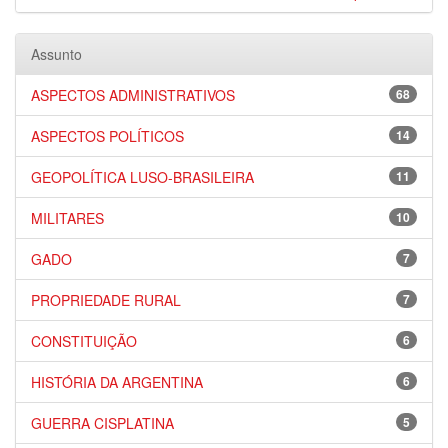
Assunto
ASPECTOS ADMINISTRATIVOS
68
ASPECTOS POLÍTICOS
14
GEOPOLÍTICA LUSO-BRASILEIRA
11
MILITARES
10
GADO
7
PROPRIEDADE RURAL
7
CONSTITUIÇÃO
6
HISTÓRIA DA ARGENTINA
6
GUERRA CISPLATINA
5