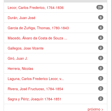
Lecor, Carlos Frederico, 1764-1836
29
Durán, Juan José
9
Garcia de Zuñiga, Thomas, 1780-1843
4
Macedo, Álvaro da Costa de Souza ...
4
Gallegos, Jose Vicente
2
Giró, Juan J.
2
Herrera, Nicolas
2
Laguna, Carlos Frederico Lecor, v...
2
Rivera, José Fructuoso, 1784-1854
2
Sagra y Périz, Joaquín 1784-1851
2
próximo >