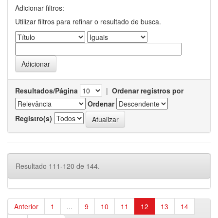
Adicionar filtros:
Utilizar filtros para refinar o resultado de busca.
Resultados/Página
|
Ordenar registros por
Ordenar
Registro(s)
Resultado 111-120 de 144.
Anterior
1
...
9
10
11
12
13
14