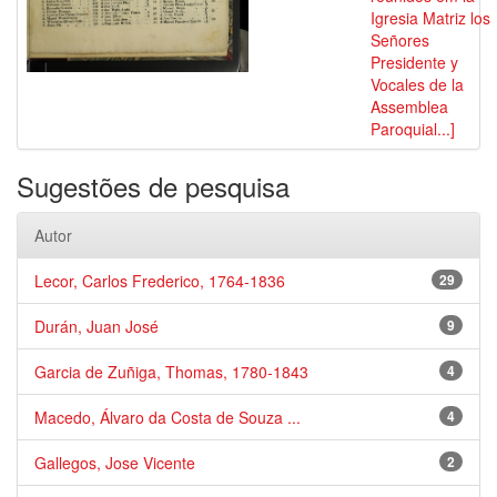
Igresia Matriz los
Señores
Presidente y
Vocales de la
Assemblea
Paroquial...]
Sugestões de pesquisa
Autor
Lecor, Carlos Frederico, 1764-1836
29
Durán, Juan José
9
Garcia de Zuñiga, Thomas, 1780-1843
4
Macedo, Álvaro da Costa de Souza ...
4
Gallegos, Jose Vicente
2