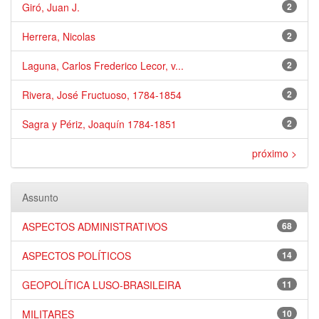
Giró, Juan J.
2
Herrera, Nicolas
2
Laguna, Carlos Frederico Lecor, v...
2
Rivera, José Fructuoso, 1784-1854
2
Sagra y Périz, Joaquín 1784-1851
2
próximo >
Assunto
ASPECTOS ADMINISTRATIVOS
68
ASPECTOS POLÍTICOS
14
GEOPOLÍTICA LUSO-BRASILEIRA
11
MILITARES
10