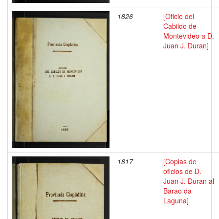
1826
[Oficio del
Cabildo de
Montevideo a D.
Juan J. Duran]
1817
[Copias de
oficios de D.
Juan J. Duran al
Barao da
Laguna]