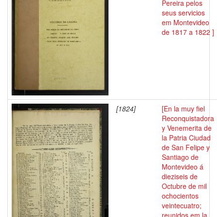
Pereira pelos
seus servicios
em Montevideo
de 1817 a 1822 ]
[1824]
[En la muy fiel
Reconquistadora
y Venemerita de
la Patria Ciudad
de San Felipe y
Santiago de
Montevideo á
dieziseis de
Octubre de mil
ochocientos
veintecuatro;
reunidos em la