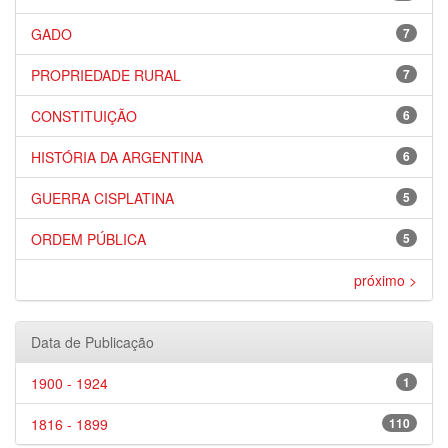
GADO
7
PROPRIEDADE RURAL
7
CONSTITUIÇÃO
6
HISTÓRIA DA ARGENTINA
6
GUERRA CISPLATINA
5
ORDEM PÚBLICA
5
próximo >
Data de Publicação
1900 - 1924
1
1816 - 1899
110