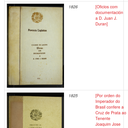
1826
[Oficios com
documentación
a D. Juan J.
Duran]
1825
[Por orden do
Imperador do
Brasil confere a
Cruz de Prata ao
Tenente
Joaquim Jose