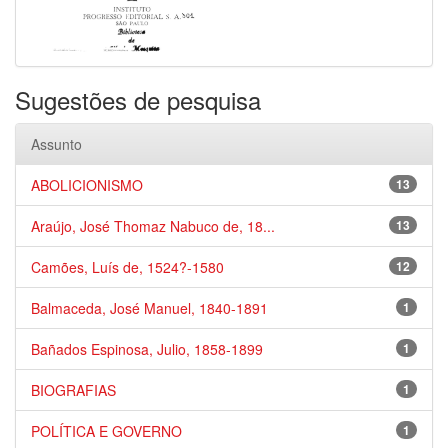
Sugestões de pesquisa
Assunto
ABOLICIONISMO
13
Araújo, José Thomaz Nabuco de, 18...
13
Camões, Luís de, 1524?-1580
12
Balmaceda, José Manuel, 1840-1891
1
Bañados Espinosa, Julio, 1858-1899
1
BIOGRAFIAS
1
POLÍTICA E GOVERNO
1