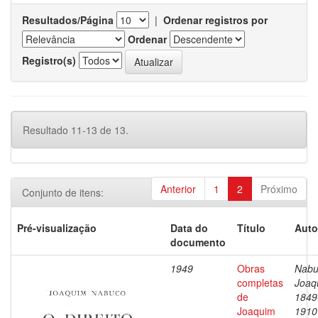
Resultados/Página
|
Ordenar registros por
Ordenar
Registro(s)
Resultado 11-13 de 13.
Anterior
1
2
Próximo
Conjunto de itens:
Pré-visualização
Data do
Título
Auto
documento
1949
Obras
Nabu
completas
Joaq
de
1849
Joaquim
1910