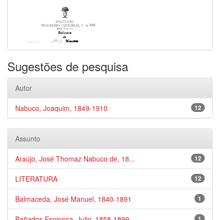
Sugestões de pesquisa
Autor
Nabuco, Joaquim, 1849-1910
12
Assunto
Araújo, José Thomaz Nabuco de, 18...
12
LITERATURA
12
Balmaceda, José Manuel, 1840-1891
1
Bañados Espinosa, Julio, 1858-1899
1