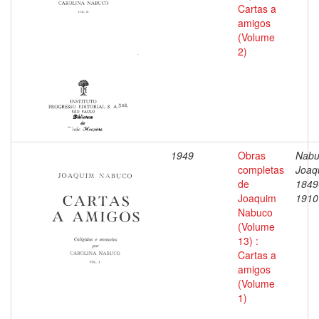
Cartas a
amigos
(Volume
2)
1949
Obras
Nabu
completas
Joaq
de
1849
Joaquim
1910
Nabuco
(Volume
13) :
Cartas a
amigos
(Volume
1)