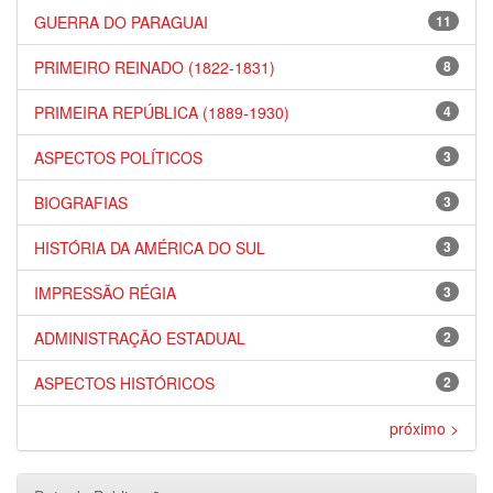
GUERRA DO PARAGUAI
11
PRIMEIRO REINADO (1822-1831)
8
PRIMEIRA REPÚBLICA (1889-1930)
4
ASPECTOS POLÍTICOS
3
BIOGRAFIAS
3
HISTÓRIA DA AMÉRICA DO SUL
3
IMPRESSÃO RÉGIA
3
ADMINISTRAÇÃO ESTADUAL
2
ASPECTOS HISTÓRICOS
2
próximo >