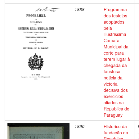
1868
Programma
dos festejos
adoptados
pela
illustrissima
Camara
Municipal da
corte para
terem lugar à
chegada da
faustosa
noticia da
victoria
decisiva dos
exercicios
aliados na
Republica do
Paraguay
1890
Historico da
fundação da
Republica