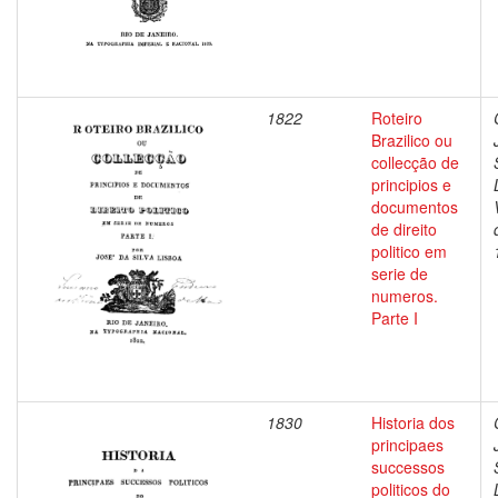
1822
Roteiro
Brazilico ou
collecção de
principios e
documentos
de direito
politico em
serie de
numeros.
Parte I
1830
Historia dos
principaes
successos
politicos do