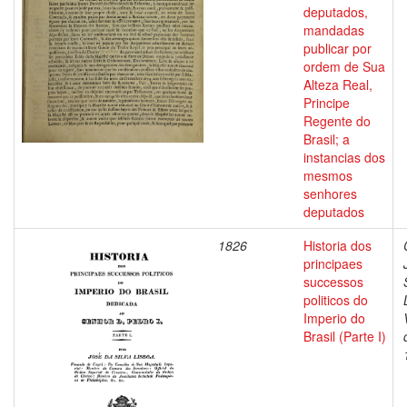
deputados,
mandadas
publicar por
ordem de Sua
Alteza Real,
Principe
Regente do
Brasil; a
instancias dos
mesmos
senhores
deputados
1826
Historia dos
principaes
successos
politicos do
Imperio do
Brasil (Parte I)