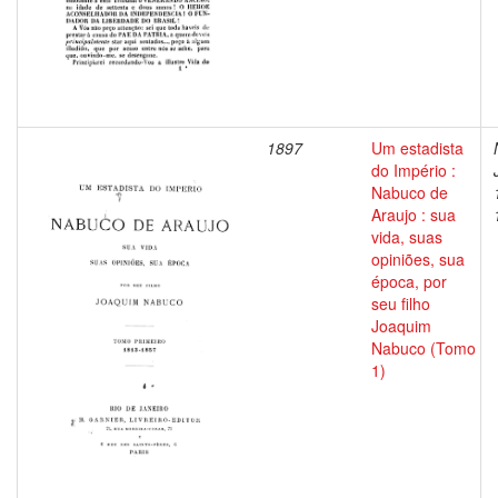
1897
Um estadista
do Império :
Nabuco de
Araujo : sua
vida, suas
opiniões, sua
época, por
seu filho
Joaquim
Nabuco (Tomo
1)