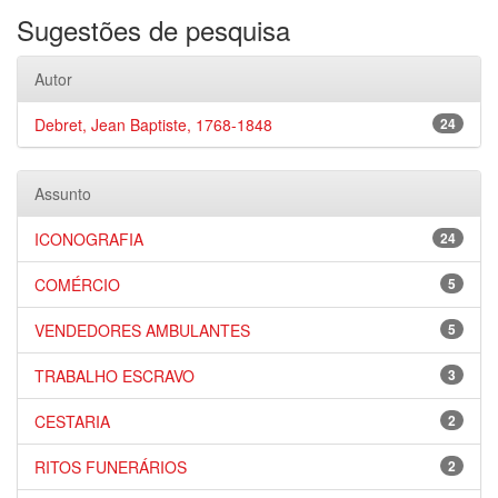
Sugestões de pesquisa
Autor
Debret, Jean Baptiste, 1768-1848
24
Assunto
ICONOGRAFIA
24
COMÉRCIO
5
VENDEDORES AMBULANTES
5
TRABALHO ESCRAVO
3
CESTARIA
2
RITOS FUNERÁRIOS
2