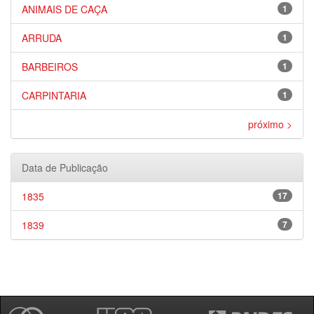
ANIMAIS DE CAÇA
1
ARRUDA
1
BARBEIROS
1
CARPINTARIA
1
próximo >
Data de Publicação
1835
17
1839
7