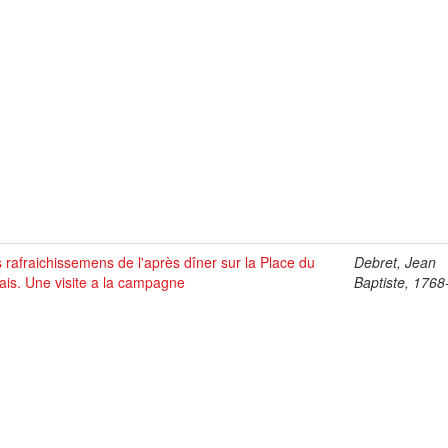
 rafraichissemens de l'après dîner sur la Place du
Debret, Jean
ais. Une visite a la campagne
Baptiste, 176