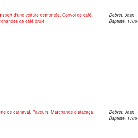
nsport d'une voiture démontée. Convoi de café.
Debret, Jean
chandes de café brulé
Baptiste, 176
ne de carnaval. Paveurs. Marchande d'atacaça
Debret, Jean
Baptiste, 176