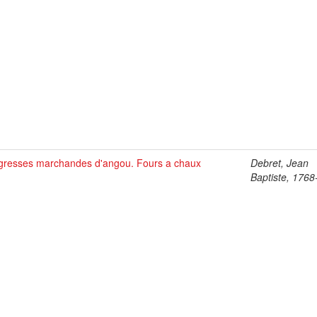
gresses marchandes d'angou. Fours a chaux
Debret, Jean
Baptiste, 176