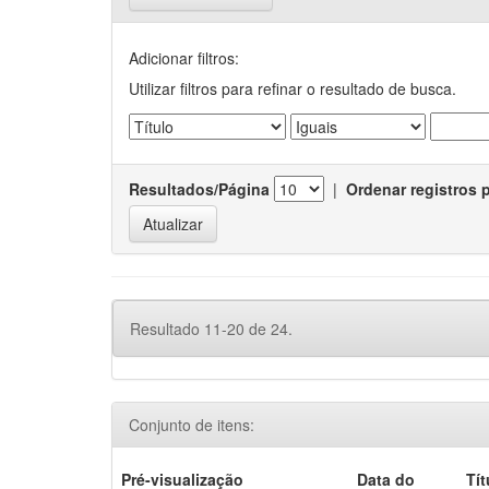
Adicionar filtros:
Utilizar filtros para refinar o resultado de busca.
Resultados/Página
|
Ordenar registros 
Resultado 11-20 de 24.
Conjunto de itens:
Pré-visualização
Data do
Tít