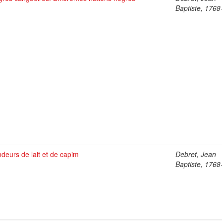
Baptiste, 176
deurs de lait et de capim
Debret, Jean
Baptiste, 176