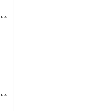
8-1848
8-1848