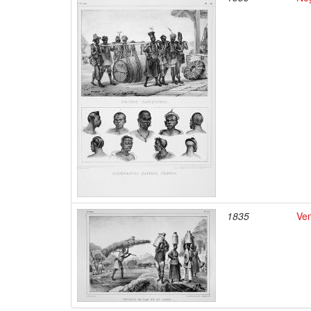
1835
Ven